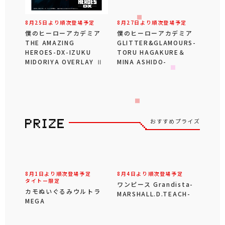
8月25日より順次登場予定
8月27日より順次登場予定
僕のヒーローアカデミア
僕のヒーローアカデミア
THE AMAZING
GLITTER&GLAMOURS-
HEROES-DX-IZUKU
TORU HAGAKURE＆
MIDORIYA OVERLAY Ⅱ
MINA ASHIDO-
おすすめプライズ
8月1日より順次登場予定
8月4日より順次登場予定
タイトー限定
ワンピース Grandista-
カモぬいぐるみウルトラ
MARSHALL.D.TEACH-
MEGA