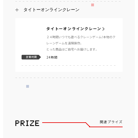
タイトーオンラインクレーン
タイトーオンラインクレーン
２４時間いつでも遊べるクレーンゲーム！本物のク
レーンゲームを遠隔操作。
とった商品はご自宅へお届けします。
24時間
営業時間
関連プライズ