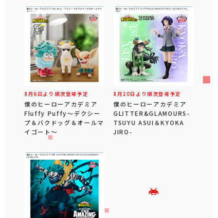
8月6日より順次登場予定
8月20日より順次登場予定
僕のヒーローアカデミア
僕のヒーローアカデミア
Fluffy Puffy～デクシー
GLITTER&GLAMOURS-
プ＆バクドッグ＆オールマ
TSUYU ASUI＆KYOKA
イゴート～
JIRO-