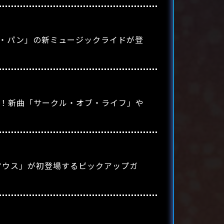
ー・パン」の新ミュージックライドが登
場！新曲「サークル・オブ・ライフ」や
マウス」が初登場するピックアップガ