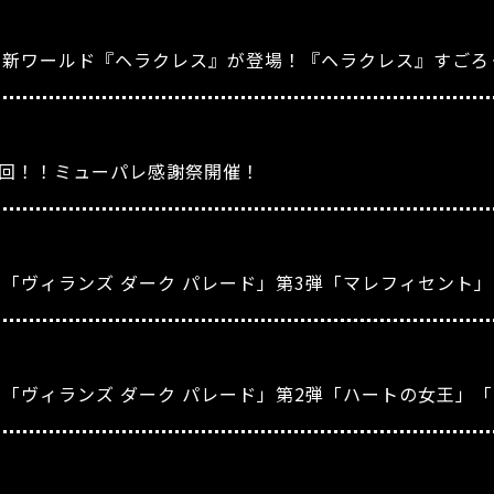
』新ワールド『ヘラクレス』が登場！『ヘラクレス』すごろ
億回！！ミューパレ感謝祭開催！
』「ヴィランズ ダーク パレード」第3弾「マレフィセント
』「ヴィランズ ダーク パレード」第2弾「ハートの女王」