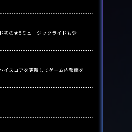
ド初の★5ミュージックライドも登
ハイスコアを更新してゲーム内報酬を