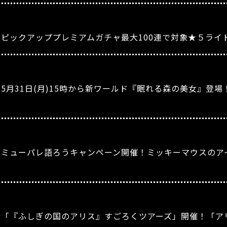
』ピックアッププレミアムガチャ最大100連で対象★５ライ
5月31日(月)15時から新ワールド『眠れる森の美女』登
』ミューパレ語ろうキャンペーン開催！ミッキーマウスのア
』「『ふしぎの国のアリス』すごろくツアーズ」開催！「ア