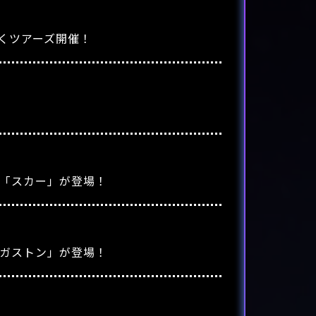
くツアーズ開催！
」「スカー」が登場！
「ガストン」が登場！