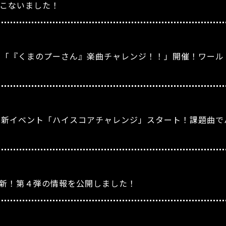
こないました！
』「『くまのプーさん』楽曲チャレンジ！！」開催！ワール
』新イベント「ハイスコアチャレンジ」スタート！課題曲で
新！第４弾の情報を公開しました！