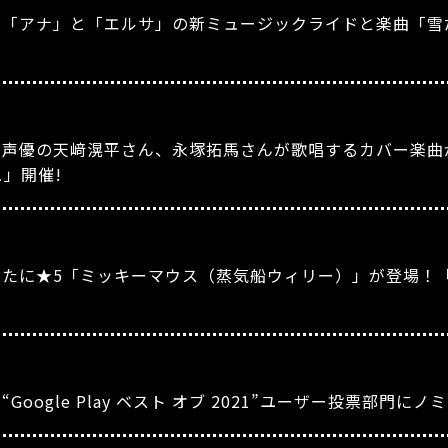
』「アナ」と「エルサ」の新ミュージックライドと楽曲「雪
』声優の天﨑滉平さん、永塚拓馬さんが歌唱するカバー楽曲が
」開催!
★5「ミッキーマウス（蒸気船ウィリー）」が登場！「HAPPY
oogle Play ベスト オブ 2021”ユーザー投票部門にノ