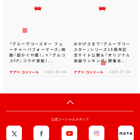
『グルーヴコースター フュ
おかげさまで『グルーヴコー
ーチャーパフォーマーズ』映
スター』シリーズ15周年記
画『超かぐや姫！』×『グルコ
念サイト公開＆「オリジナル
スFP』コラボ実施！...
楽曲ランキング」開催あ...
アプリ･コンソール
2026.08.06
アプリ･コンソール
2026.07.28
公式ソーシャルメディア