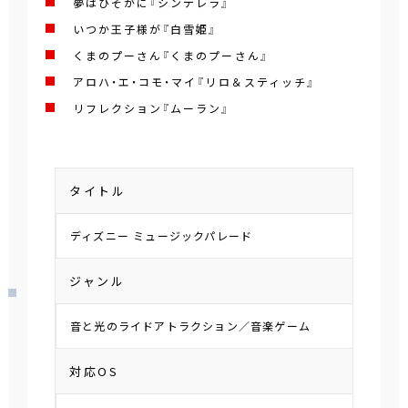
夢はひそかに『シンデレラ』
いつか王子様が『白雪姫』
くまのプーさん『くまのプーさん』
アロハ・エ・コモ・マイ『リロ＆スティッチ』
リフレクション『ムーラン』
タイトル
ディズニー ミュージックパレード
ジャンル
音と光のライドアトラクション／音楽ゲーム
対応OS