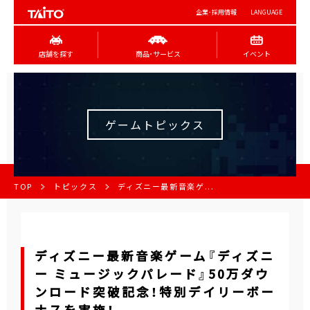
企業･採用情報
LANGUAGE
店舗を探す
商品･サービス
イベント
ゲームトピックス
TOP
トピックス
ディズニー最新音楽ゲ...
ディズニー最新音楽ゲーム『ディズニ
ー ミュージックパレード』50万ダウ
ンロード突破記念！特別デイリーボー