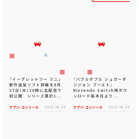
『イーグレットツー ミニ』
『バブルボブル シュガーダ
新作追加ソフト詳細を8月
ンジョン ブースト』
27日（木）20時に生配信で
Nintendo Switch用ダウ
初公開 シリーズ累計1...
ンロード版本日より...
アプリ･コンソール
2026.08.06
アプリ･コンソール
2026.08.06