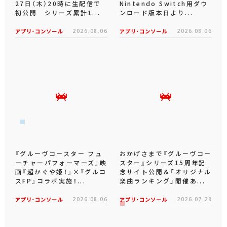
27日（木）20時に生配信で
Nintendo Switch用ダウ
初公開 シリーズ累計1...
ンロード版本日より...
アプリ･コンソール
2026.08.06
アプリ･コンソール
2026.08.06
『グルーヴコースター フュ
おかげさまで『グルーヴコー
ーチャーパフォーマーズ』映
スター』シリーズ15周年記
画『超かぐや姫！』×『グルコ
念サイト公開＆「オリジナル
スFP』コラボ実施！...
楽曲ランキング」開催あ...
アプリ･コンソール
2026.08.06
アプリ･コンソール
2026.07.28