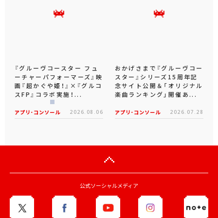
『グルーヴコースター フュ
おかげさまで『グルーヴコー
ーチャーパフォーマーズ』映
スター』シリーズ15周年記
画『超かぐや姫！』×『グルコ
念サイト公開＆「オリジナル
スFP』コラボ実施！...
楽曲ランキング」開催あ...
アプリ･コンソール
2026.08.06
アプリ･コンソール
2026.07.28
公式ソーシャルメディア