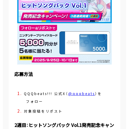
応募方法
QQQbeats!!! 公式X（
@qqqbeats
）を
フォロー
対象投稿をリポスト
2週目：ヒットソングパック Vol.1発売記念キャン