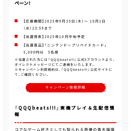
ペーン！
【応募期間】2025年9月25日（木）～ 10月1日
（水）23:59まで
【当選発表】2025年10月中旬予定
【当選賞品】「ニンテンドープリペイドカード」
5,000円分 5名様
※当選された方には『QQQbeats!!!』公式Xアカウントより、
ダイレクトメッセージにてご連絡をいたします。
※キャンペーン利用規約は、『QQQbeats!!!』公式サイトに
て、ご確認ください。
キャンペーン情報詳細
『QQQbeats!!!』実機プレイ＆生配信情
報
コアなゲーム好きとしても知られる声優の青木瑠璃