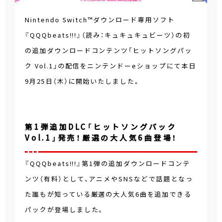
Nintendo Switch™ダウンロード専用ソフト
『QQQbeats!!!』（読み：キュキュキュビーツ）の初
の追加ダウンロードコンテンツ「ヒットソングパッ
ク Vol.1」の配信をニンテンドーeショップにて本日
9月25日（木）に開始いたしました。
第1弾追加DLC「ヒットソングパック
Vol.1」発売！厳選の大人気6曲登場！
『QQQbeats!!!』第1弾の追加ダウンロードコンテ
ンツ（有料）として、アニメやSNSなどで話題となっ
た誰もが知っている厳選の大人気6曲を追加できる
パックが登場しました。