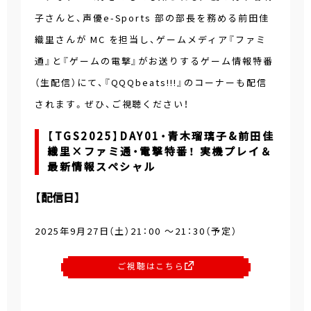
子さんと、声優e-Sports 部の部長を務める前田佳
織里さんが MC を担当し、ゲームメディア『ファミ
通』と『ゲームの電撃』がお送りするゲーム情報特番
（生配信）にて、『QQQbeats!!!』のコーナーも配信
されます。ぜひ、ご視聴ください！
【TGS2025】DAY01・青木瑠璃子&前田佳
織里×ファミ通・電撃特番！ 実機プレイ＆
最新情報スペシャル
【配信日】
2025年9月27日（土）21：00 ～21：30（予定）
ご視聴はこちら