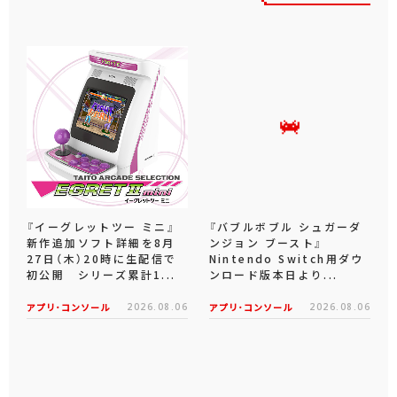
『イーグレットツー ミニ』
『バブルボブル シュガーダ
新作追加ソフト詳細を8月
ンジョン ブースト』
27日（木）20時に生配信で
Nintendo Switch用ダウ
初公開 シリーズ累計1...
ンロード版本日より...
アプリ･コンソール
2026.08.06
アプリ･コンソール
2026.08.06