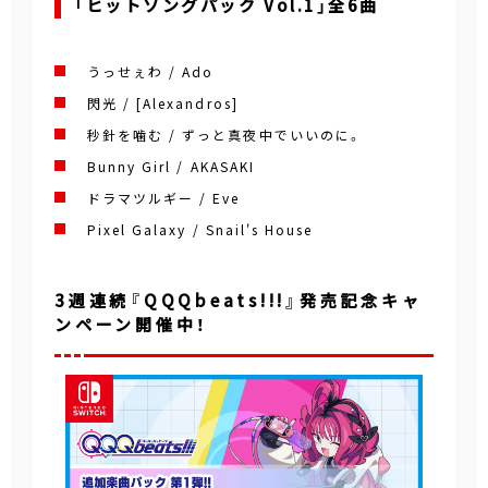
「ヒットソングパック Vol.1」全6曲
うっせぇわ / Ado
閃光 / [Alexandros]
秒針を噛む / ずっと真夜中でいいのに。
Bunny Girl / AKASAKI
ドラマツルギー / Eve
Pixel Galaxy / Snail's House
3週連続『QQQbeats!!!』発売記念キャ
ンペーン開催中！