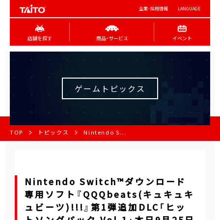
企業･採用情報
LANGUAGE
店舗を探す
商品･サービス
イベント
ゲームトピックス
TOP
トピックス
Nintendo S...
Nintendo Switch™ダウンロード
専用ソフト『QQQbeats(キュキュキ
ュビーツ)!!!』第1弾追加DLC「ヒッ