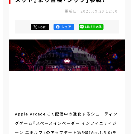
メット』より自機「シップ」参戦！
更新日： 2025.09.29 12:00
Apple Arcadeにて配信中の進化するシューティン
グゲーム『スペースインベーダー インフィニティジ
ーン エボルブ』のアップデート第5弾(Ver.1.5.0)を