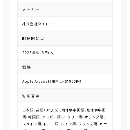
メーカー
株式会社タイトー
配信開始日
2025年4月3日(木)
価格
Apple Arcade利用料（月額900円）
対応言語
日本語、英語（UK,US）、簡体字中国語、繁体字中国
語、韓国語、アラビア語、イタリア語、オランダ語、
スペイン語、トルコ語、ドイツ語、フランス語、カナ