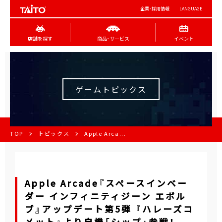
企業･採用情報
LANGUAGE
店舗を探す
商品･サービス
イベント
ゲームトピックス
TOP
トピックス
Apple Arca...
Apple Arcade『スペースインベー
ダー インフィニティジーン エボル
ブ』アップデート第5弾 『ハレーズコ