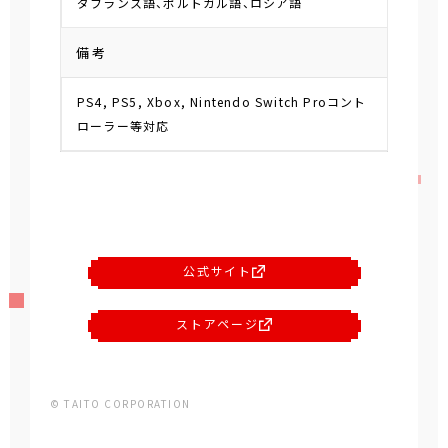
ダフランス語、ポルトガル語、ロシア語
備考
PS4, PS5, Xbox, Nintendo Switch Proコント
ローラー等対応
公式サイト
ストアページ
© TAITO CORPORATION