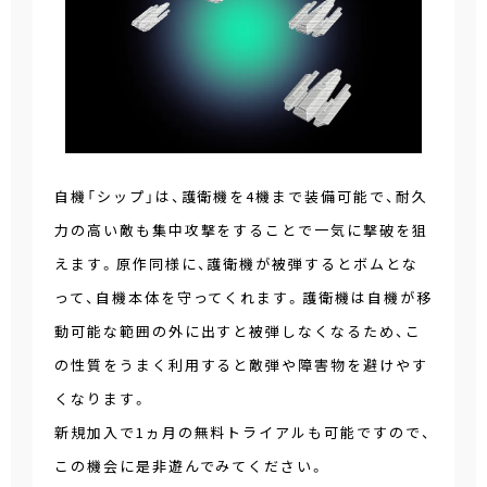
自機「シップ」は、護衛機を4機まで装備可能で、耐久
力の高い敵も集中攻撃をすることで一気に撃破を狙
えます。原作同様に、護衛機が被弾するとボムとな
って、自機本体を守ってくれます。護衛機は自機が移
動可能な範囲の外に出すと被弾しなくなるため、こ
の性質をうまく利用すると敵弾や障害物を避けやす
くなります。
新規加入で1ヵ月の無料トライアルも可能ですので、
この機会に是非遊んでみてください。