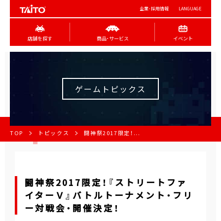
企業･採用情報
LANGUAGE
店舗を探す
商品･サービス
イベント
ゲームトピックス
TOP
トピックス
闘神祭2017限定！...
闘神祭2017限定！『ストリートファ
イターＶ』バトルトーナメント・フリ
ー対戦会・開催決定！