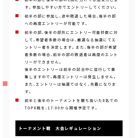
す。参加しやすい方でエントリーしてください。
前半の部に参加し、途中敗退した場合、後半の部
への再度エントリーが可能です。
前半の部、後半の部共にエントリー可能枠数に対
して、希望者多数の場合は、厳選なる抽選にてエ
ントリー者を決定します。また、後半の部が希望
者多数の場合、前半の部の敗退者は再度のエント
リーができません。
後半のエントリーは前半の試合中に並行して募
集しますので、再度エントリーは発生しません。
また、エントリーは抽選ではなく、先着になりま
す。
前半と後半のトーナメントを勝ち抜いた8名での
TOP8戦を、17:00から開催予定です。
トーナメント戦 大会レギュレーション