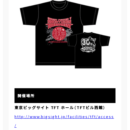
開催場所
東京ビッグサイト TFT ホール（TFTビル西館）
http://www.bigsight.jp/facilities/tft/access
/