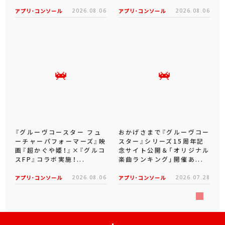
アプリ･コンソール
2026.08.06
アプリ･コンソール
2026.08.06
『グルーヴコースター フュ
おかげさまで『グルーヴコー
ーチャーパフォーマーズ』映
スター』シリーズ15周年記
画『超かぐや姫！』×『グルコ
念サイト公開＆「オリジナル
スFP』コラボ実施！...
楽曲ランキング」開催あ...
アプリ･コンソール
2026.08.06
アプリ･コンソール
2026.07.28