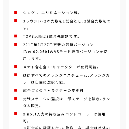
シングル・エリミネーション戦。
3ラウンド・2本先取を1試合とし、2試合先取制で
す。
TOP8以降は3試合先取制です。
2017年9月27日更新の最新バージョン
【Ver.02.060】のVSモード専用バージョンを使
用します。
メナト含む全27キャラクターが使用可能。
ほぼすべてのアレンジコスチューム、アレンジカ
ラーは自由に選択可能。
試合ごとのキャラクターの変更可。
対戦ステージの選択は一部ステージを除き、ラン
ダム固定。
XInput入力の持ち込みコントローラーは使用
可。
※試合前に確認を行い、動作しない場合は筐体の