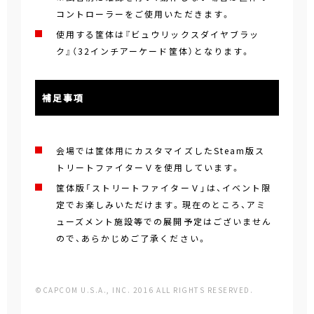
コントローラーをご使用いただきます。
使用する筐体は『ビュウリックスダイヤブラッ
ク』（32インチアーケード筐体）となります。
補足事項
会場では筐体用にカスタマイズしたSteam版ス
トリートファイターＶを使用しています。
筐体版「ストリートファイターＶ」は、イベント限
定でお楽しみいただけます。現在のところ、アミ
ューズメント施設等での展開予定はございません
ので、あらかじめご了承ください。
©CAPCOM U.S.A., INC. 2016 ALL RIGHTS RESERVED.