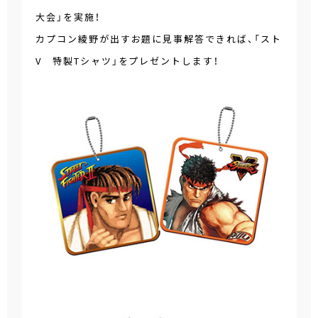
大会」を実施！
カプコン綾野が出すお題に見事解答できれば、「スト
V 特製Tシャツ」をプレゼントします！