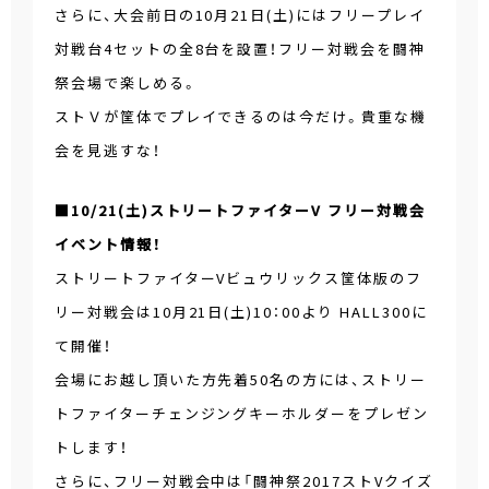
さらに、大会前日の10月21日(土)にはフリープレイ
対戦台4セットの全8台を設置！フリー対戦会を闘神
祭会場で楽しめる。
ストＶが筐体でプレイできるのは今だけ。貴重な機
会を見逃すな！
■10/21(土)ストリートファイターV フリー対戦会
イベント情報！
ストリートファイターVビュウリックス筐体版のフ
リー対戦会は10月21日(土)10：00より HALL300に
て開催！
会場にお越し頂いた方先着50名の方には、ストリー
トファイターチェンジングキーホルダーをプレゼン
トします！
さらに、フリー対戦会中は「闘神祭2017ストVクイズ