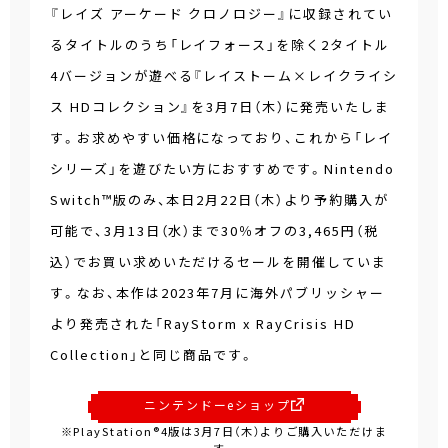
『レイズ アーケード クロノロジー』に収録されてい
るタイトルのうち「レイフォース」を除く2タイトル
4バージョンが遊べる『レイストーム×レイクライシ
ス HDコレクション』を3月7日（木）に発売いたしま
す。お求めやすい価格になっており、これから「レイ
シリーズ」を遊びたい方におすすめです。Nintendo
Switch™版のみ、本日2月22日（木）より予約購入が
可能で、3月13日（水）まで30％オフの3,465円（税
込）でお買い求めいただけるセールを開催していま
す。なお、本作は2023年7月に海外パブリッシャー
より発売された「RayStorm x RayCrisis HD
Collection」と同じ商品です。
ニンテンドーeショップ
※PlayStation®4版は3月7日（木）よりご購入いただけま