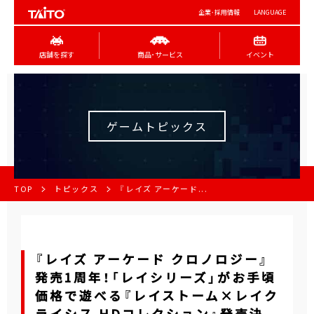
企業･採用情報
LANGUAGE
店舗を探す
商品･サービス
イベント
ゲームトピックス
TOP
トピックス
『レイズ アーケード...
『レイズ アーケード クロノロジー』
発売1周年！「レイシリーズ」がお手頃
価格で遊べる『レイストーム×レイク