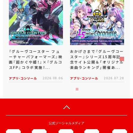
『グルーヴコースター フュ
おかげさまで『グルーヴコー
ーチャーパフォーマーズ』映
スター』シリーズ15周年記
画『超かぐや姫！』×『グルコ
念サイト公開＆「オリジナル
スFP』コラボ実施！...
楽曲ランキング」開催あ...
アプリ･コンソール
2026.08.06
アプリ･コンソール
2026.07.28
公式ソーシャルメディア