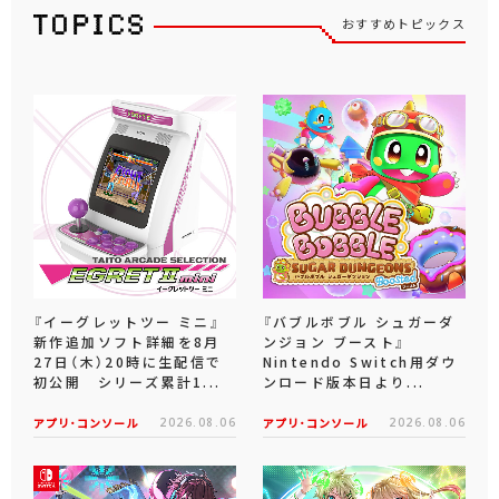
おすすめトピックス
『イーグレットツー ミニ』
『バブルボブル シュガーダ
新作追加ソフト詳細を8月
ンジョン ブースト』
27日（木）20時に生配信で
Nintendo Switch用ダウ
初公開 シリーズ累計1...
ンロード版本日より...
アプリ･コンソール
2026.08.06
アプリ･コンソール
2026.08.06