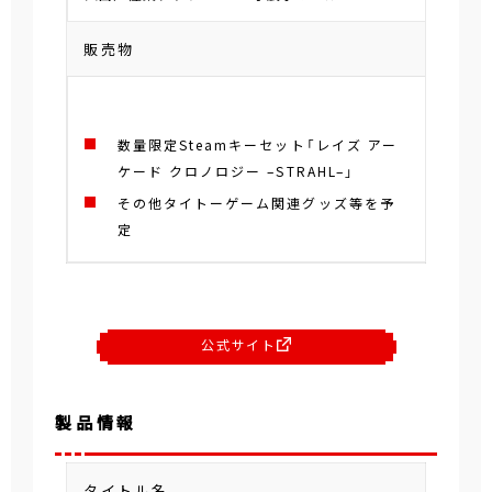
販売物
数量限定Steamキーセット「レイズ アー
ケード クロノロジー –STRAHL–」
その他タイトーゲーム関連グッズ等を予
定
公式サイト
製品情報
タイトル名