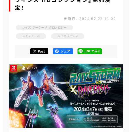
ライシス HDコレクション』発売決
定！
更新日： 2024.02.22 11:00
レイズ_アーケード_クロノロジー
レイストーム
レイクライシス