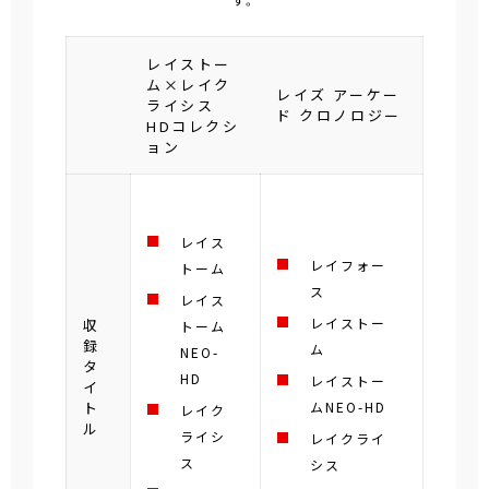
す。
レイストー
ム×レイク
レイズ アーケー
ライシス
ド クロノロジー
HDコレクシ
ョン
レイス
レイフォー
トーム
ス
レイス
レイストー
収
トーム
録
ム
NEO-
タ
HD
レイストー
イ
ト
ムNEO-HD
レイク
ル
ライシ
レイクライ
ス
シス