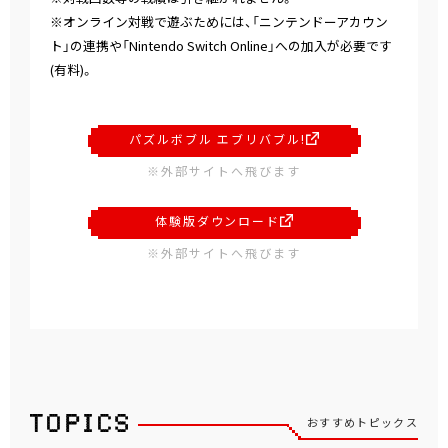
※オンライン対戦で遊ぶためには、「ニンテンドーアカウン
ト」の連携や「Nintendo Switch Online」への加入が必要です
(有料)。
パズルボブル エブリバブル!
※外部サイトへ飛びます
体験版ダウンロード
※外部サイトへ飛びます
おすすめトピックス