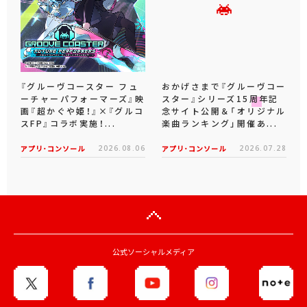
『グルーヴコースター フュ
おかげさまで『グルーヴコー
ーチャーパフォーマーズ』映
スター』シリーズ15周年記
画『超かぐや姫！』×『グルコ
念サイト公開＆「オリジナル
スFP』コラボ実施！...
楽曲ランキング」開催あ...
アプリ･コンソール
2026.08.06
アプリ･コンソール
2026.07.28
公式ソーシャルメディア