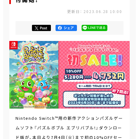
付開始！
更新日： 2023.06.28 10:00
Nintendo Switch™用の新作アクションパズルゲー
ムソフト『パズルボブル エブリバブル!』ダウンロー
ド版が、本日より7月4日（火）まで初の10%OFFセー