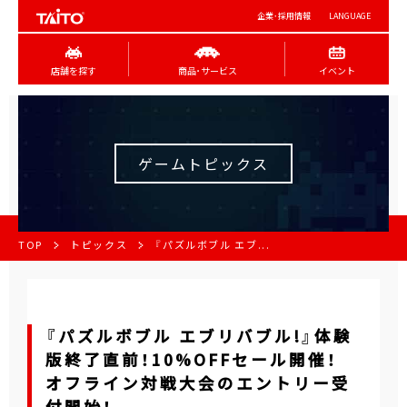
企業･採用情報
LANGUAGE
店舗を探す
商品･サービス
イベント
ゲームトピックス
TOP
トピックス
『パズルボブル エブ...
『パズルボブル エブリバブル!』体験
版終了直前！10%OFFセール開催！
オフライン対戦大会のエントリー受