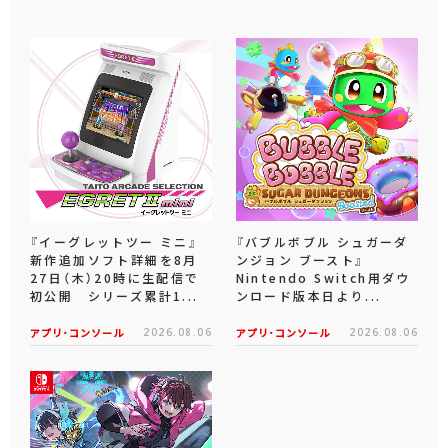
『イーグレットツー ミニ』
『バブルボブル シュガーダ
新作追加ソフト詳細を8月
ンジョン ブースト』
27日（木）20時に生配信で
Nintendo Switch用ダウ
初公開 シリーズ累計1...
ンロード版本日より...
アプリ･コンソール
2026.08.06
アプリ･コンソール
2026.08.06