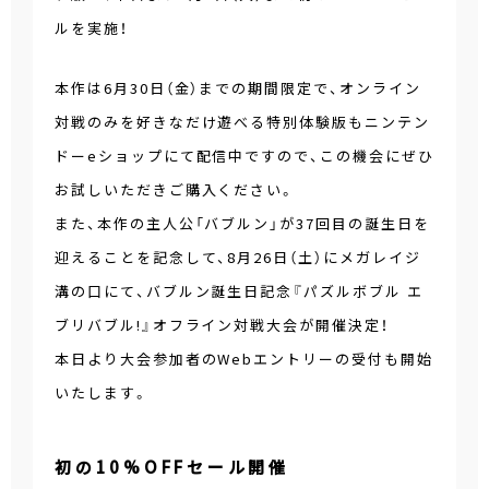
ルを実施！
本作は6月30日（金）までの期間限定で、オンライン
対戦のみを好きなだけ遊べる特別体験版もニンテン
ドーeショップにて配信中ですので、この機会にぜひ
お試しいただきご購入ください。
また、本作の主人公「バブルン」が37回目の誕生日を
迎えることを記念して、8月26日（土）にメガレイジ
溝の口にて、バブルン誕生日記念『パズルボブル エ
ブリバブル!』オフライン対戦大会が開催決定！
本日より大会参加者のWebエントリーの受付も開始
いたします。
初の10%OFFセール開催