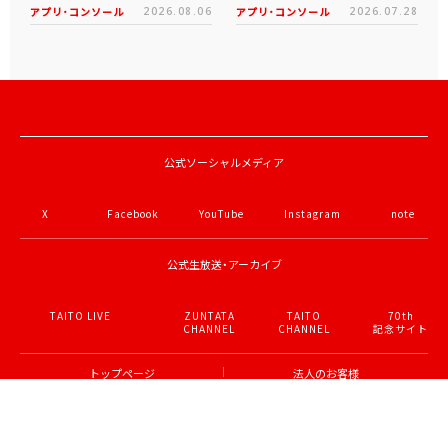
アプリ･コンソール
2026.08.06
アプリ･コンソール
2026.07.28
公式ソーシャルメディア
X
Facebook
YouTube
Instagram
note
公式生放送・アーカイブ
TAITO LIVE
ZUNTATA
TAITO
70th
CHANNEL
CHANNEL
記念サイト
トップページ
法人のお客様
会社情報
採用情報