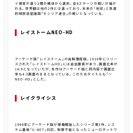
イ感覚が違う2種の機体から選択。全8ステージの戦いが描か
れる。世界観は他の2作とは違っており、未来の「地球」と急進
的植民惑星諸国「セシリア連合」の戦いとなっている。
レイストームNEO-HD
アーケード版「レイストーム」の高解像度版。2010年にリリー
スされた「レイストームHD」には追加要素があり、画面比率が
16:9となっていたが、本作はアーケード版と同内容で画面比
率も4:3画面のままとなっている。このためタイトルも「～
NEO-HD」とした。
レイクライシス
1998年にアーケード版が稼働開始したシリーズ第3作。シス
テム基板「G-NET」対応。制御不能となったニューロネットワ