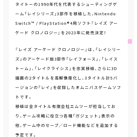
タイトーの1990年代を代表するシューティングゲ
ーム「レイシリーズ」3部作を移植した、Nintendo
Switch™ / PlayStation®4用ソフト『レイズ アー
ケード クロノロジー』を2023年に発売決定！
『レイズ アーケード クロノロジー』は、「レイシリー
ズ」のアーケード版3部作「レイフォース」、「レイス
トーム」、「レイクライシス」を忠実移植、さらに3D
描画の2タイトルを高解像度化し、3タイトル計5バ
ージョンの「レイ」を収録したオムニバスゲームソフ
トです。
移植は全タイトル有限会社エムツーが担当してお
り、ゲーム攻略に役立つ各種「ガジェット」表示の
他、ゲーム中のセーブ／ロード機能などを追加する
予定です。