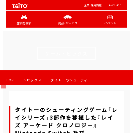
企業･採用情報
LANGUAGE
店舗を探す
商品･サービス
イベント
ゲームトピックス
TOP
トピックス
タイトーのシューティ...
タイトーのシューティングゲーム「レ
イシリーズ」3部作を移植した『レイ
ズ アーケード クロノロジー』