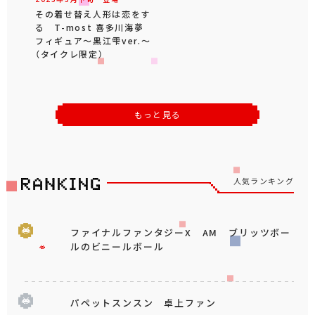
その着せ替え人形は恋をす
る T-most 喜多川海夢
フィギュア～黒江雫ver.～
（タイクレ限定）
もっと見る
人気ランキング
ファイナルファンタジーX AM ブリッツボー
ルのビニールボール
パペットスンスン 卓上ファン