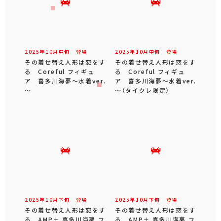
2025年
10
月
中旬
登場
2025年
10
月
中旬
登場
その着せ替え人形は恋をす
その着せ替え人形は恋をす
る Coreful フィギュ
る Coreful フィギュ
ア 喜多川海夢～水着ver.
ア 喜多川海夢～水着ver.
～
～（タイクレ限定）
2025年
10
月
下旬
登場
2025年
10
月
下旬
登場
その着せ替え人形は恋をす
その着せ替え人形は恋をす
る AMP＋ 喜多川海夢 フ
る AMP＋ 喜多川海夢 フ