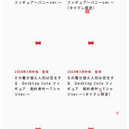
フィギュア～バニーver.～
フィギュア～バニーver.～
（タイクレ限定）
2026年
3
月
中旬
登場
2026年
3
月
中旬
登場
その着せ替え人形は恋をす
その着せ替え人形は恋をす
る Desktop Cute フィ
る Desktop Cute フィ
ギュア 乾紗寿叶～Tシャ
ギュア 乾紗寿叶～Tシャ
ツver.～
ツver.～（タイクレ限定）