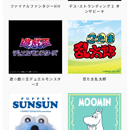
ファイナルファンタジーXIV
デス・ストランディング２ オ
ンザビーチ
遊☆戯☆王デュエルモンスタ
忍たま乱太郎
ーズ