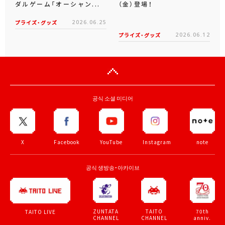
ダルゲーム「オーシャン...
（金）登場！
プライズ・グッズ
2026.06.25
プライズ・グッズ
2026.06.12
공식 소셜 미디어
X
Facebook
YouTube
Instagram
note
공식 생방송・아카이브
ZUNTATA
TAITO
70th
TAITO LIVE
CHANNEL
CHANNEL
anniv.