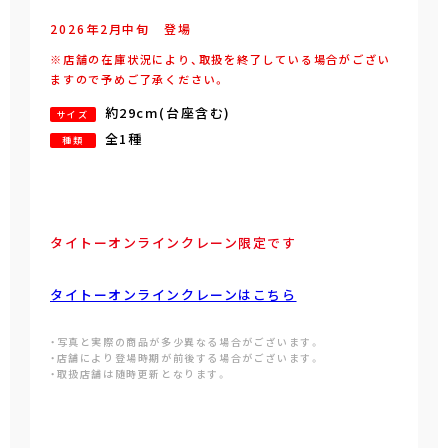
2026年
2
月
中旬
登場
※店舗の在庫状況により、取扱を終了している場合がござい
ますので予めご了承ください。
約29cm(台座含む)
サイズ
全1種
種類
タイトーオンラインクレーン限定です
タイトーオンラインクレーンはこちら
・写真と実際の商品が多少異なる場合がございます。
・店舗により登場時期が前後する場合がございます。
・取扱店舗は随時更新となります。