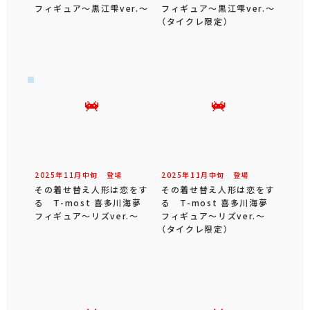
フィギュア～黒江雫ver.～
フィギュア～黒江雫ver.～
（タイクレ限定）
2025年
11
月
中旬
登場
2025年
11
月
中旬
登場
その着せ替え人形は恋をす
その着せ替え人形は恋をす
る T-most 喜多川海夢
る T-most 喜多川海夢
フィギュア～リズver.～
フィギュア～リズver.～
（タイクレ限定）