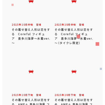
2025年
10
月
中旬
登場
2025年
10
月
中旬
登場
その着せ替え人形は恋をす
その着せ替え人形は恋をす
る Coreful フィギュ
る Coreful フィギュ
ア 喜多川海夢～水着ver.
ア 喜多川海夢～水着ver.
～
～（タイクレ限定）
2025年
10
月
下旬
登場
2025年
10
月
下旬
登場
その着せ替え人形は恋をす
その着せ替え人形は恋をす
る AMP＋ 喜多川海夢 フ
る AMP＋ 喜多川海夢 フ