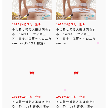
2026年
4
月
下旬
登場
2026年
4
月
下旬
登場
その着せ替え人形は恋をす
その着せ替え人形は恋をす
る Coreful フィギュ
る Coreful フィギュ
ア 喜多川海夢～ベロニカ
ア 喜多川海夢～ベロニカ
ver.～（タイクレ限定）
ver.～
2026年
2
月
中旬
登場
2026年
2
月
中旬
登場
その着せ替え人形は恋をす
その着せ替え人形は恋をす
る T-most 喜多川海夢
る T-most 喜多川海夢