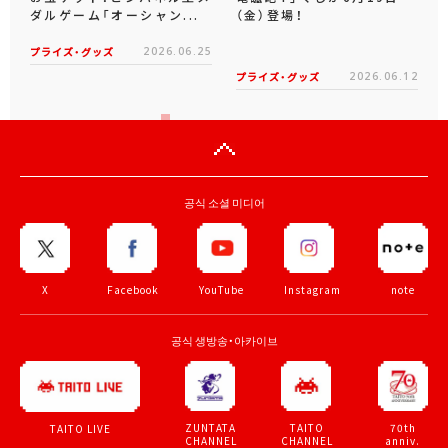
ダルゲーム「オーシャン...
（金）登場！
プライズ・グッズ
2026.06.25
プライズ・グッズ
2026.06.12
공식 소셜 미디어
X
Facebook
YouTube
Instagram
note
공식 생방송・아카이브
ZUNTATA
TAITO
70th
TAITO LIVE
CHANNEL
CHANNEL
anniv.