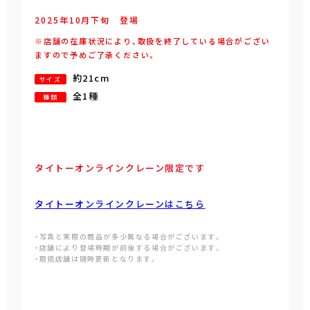
2025年
10
月
下旬
登場
※店舗の在庫状況により、取扱を終了している場合がござい
ますので予めご了承ください。
約21cm
サイズ
全1種
種類
タイトーオンラインクレーン限定です
タイトーオンラインクレーンはこちら
・写真と実際の商品が多少異なる場合がございます。
・店舗により登場時期が前後する場合がございます。
・取扱店舗は随時更新となります。