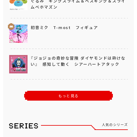
ぐるみ キングスライム＆ベスキング＆スライ
ムベホマズン
初音ミク T-most フィギュア
『ジョジョの奇妙な冒険 ダイヤモンドは砕けな
い』 感知して動く シアーハートアタック
もっと見る
人気のシリーズ