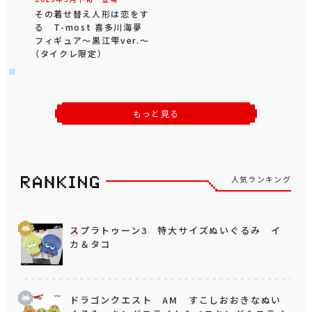
その着せ替え人形は恋をす
る T-most 喜多川海夢
フィギュア～黒江雫ver.～
（タイクレ限定）
もっと見る
人気ランキング
スプラトゥーン3 特大サイズぬいぐるみ イ
カ＆タコ
ドラゴンクエスト AM すこしおおきなぬい