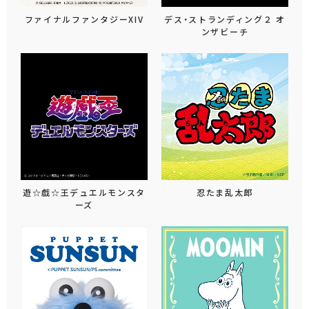
ファイナルファンタジーXIV
デス・ストランディング２ オ
ンザビーチ
遊☆戯☆王デュエルモンスタ
忍たま乱太郎
ーズ