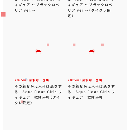
ィギュア ～ブラックロベ
ィギュア ～ブラックロベ
リア ver.～
リア ver.～（タイクレ限
定）
2025年
8
月
下旬
登場
2025年
8
月
下旬
登場
その着せ替え人形は恋をす
その着せ替え人形は恋をす
る Aqua Float Girls フ
る Aqua Float Girls フ
ィギュア 乾紗寿叶（タイ
ィギュア 乾紗寿叶
クレ限定）