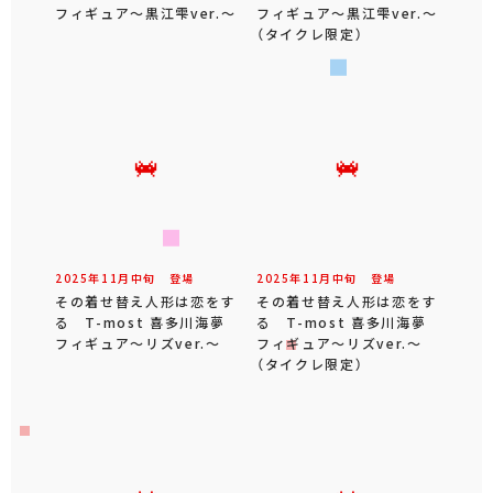
フィギュア～黒江雫ver.～
フィギュア～黒江雫ver.～
（タイクレ限定）
2025年
11
月
中旬
登場
2025年
11
月
中旬
登場
その着せ替え人形は恋をす
その着せ替え人形は恋をす
る T-most 喜多川海夢
る T-most 喜多川海夢
フィギュア～リズver.～
フィギュア～リズver.～
（タイクレ限定）