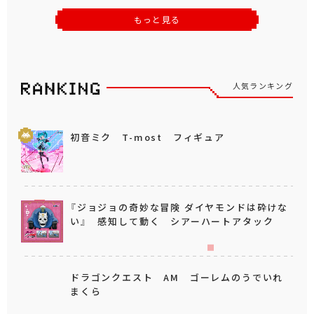
もっと見る
人気ランキング
初音ミク T-most フィギュア
『ジョジョの奇妙な冒険 ダイヤモンドは砕けな
い』 感知して動く シアーハートアタック
ドラゴンクエスト AM ゴーレムのうでいれ
まくら