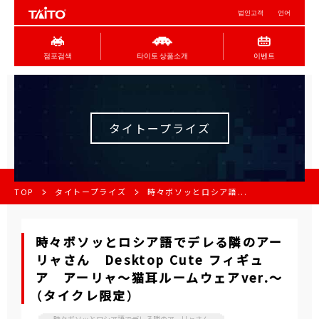
법인고객
언어
점포검색
타이토 상품소개
이벤트
タイトープライズ
TOP
タイトープライズ
時々ボソッとロシア語...
時々ボソッとロシア語でデレる隣のアー
リャさん Desktop Cute フィギュ
ア アーリャ～猫耳ルームウェアver.～
（タイクレ限定）
時々ボソッとロシア語でデレる隣のアーリャさん