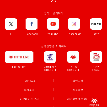
공식 소셜 미디어
X
Facebook
YouTube
Instagram
note
공식 생방송・아카이브
ZUNTATA
TAITO
70th
TAITO LIVE
CHANNEL
CHANNEL
anniv.
TOP PAGE
법인고객
회사소개
채용정보
아르바이트 모집
개인정보 보호정책