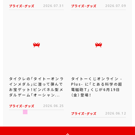
プライズ・グッズ
2026.07.31
プライズ・グッズ
2026.07.09
タイクレの「タイトーオンラ
タイトーくじオンライン -
インメダル」に潜って弾んで
Plus- に「とある科学の超
お宝ゲット！ピンパネル型メ
電磁砲T」くじが6月19日
ダルゲーム「オーシャン...
（金）登場！
プライズ・グッズ
2026.06.25
プライズ・グッズ
2026.06.12