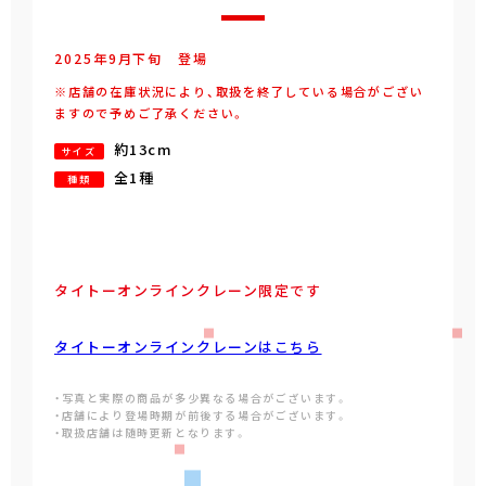
2025年
9
月
下旬
登場
※店舗の在庫状況により、取扱を終了している場合がござい
ますので予めご了承ください。
約13cm
サイズ
全1種
種類
タイトーオンラインクレーン限定です
タイトーオンラインクレーンはこちら
・写真と実際の商品が多少異なる場合がございます。
・店舗により登場時期が前後する場合がございます。
・取扱店舗は随時更新となります。