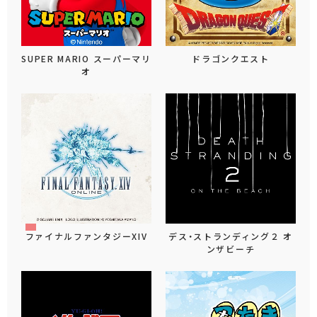
SUPER MARIO スーパーマリ
ドラゴンクエスト
オ
ファイナルファンタジーXIV
デス・ストランディング２ オ
ンザビーチ