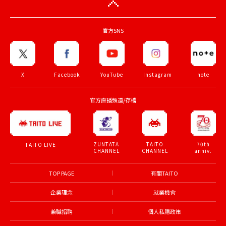
官方SNS
X
Facebook
YouTube
Instagram
note
官方直播頻道/存檔
ZUNTATA
TAITO
70th
TAITO LIVE
CHANNEL
CHANNEL
anniv.
TOP PAGE
有關TAITO
企業理念
就業機會
兼職招聘
個人私隱政策