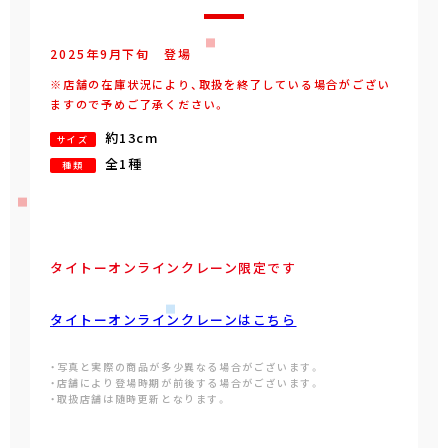
2025年
9
月
下旬
登場
※店舗の在庫状況により、取扱を終了している場合がござい
ますので予めご了承ください。
約13cm
サイズ
全1種
種類
タイトーオンラインクレーン限定です
タイトーオンラインクレーンはこちら
・写真と実際の商品が多少異なる場合がございます。
・店舗により登場時期が前後する場合がございます。
・取扱店舗は随時更新となります。