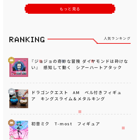
もっと見る
人気ランキング
『ジョジョの奇妙な冒険 ダイヤモンドは砕けな
い』 感知して動く シアーハートアタック
ドラゴンクエスト AM ベル付きフィギュ
ア キングスライム＆メタルキング
初音ミク T-most フィギュア