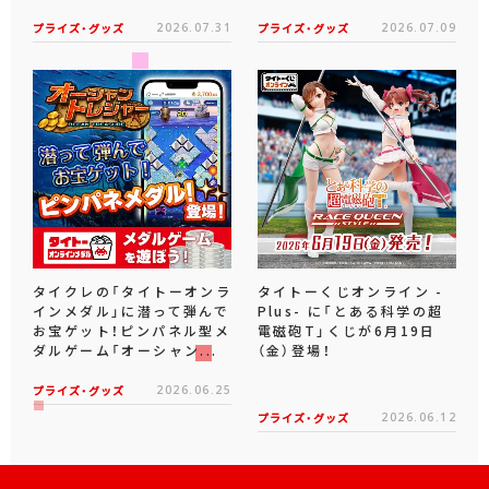
プライズ・グッズ
2026.07.31
プライズ・グッズ
2026.07.09
タイクレの「タイトーオンラ
タイトーくじオンライン -
インメダル」に潜って弾んで
Plus- に「とある科学の超
お宝ゲット！ピンパネル型メ
電磁砲T」くじが6月19日
ダルゲーム「オーシャン...
（金）登場！
プライズ・グッズ
2026.06.25
プライズ・グッズ
2026.06.12