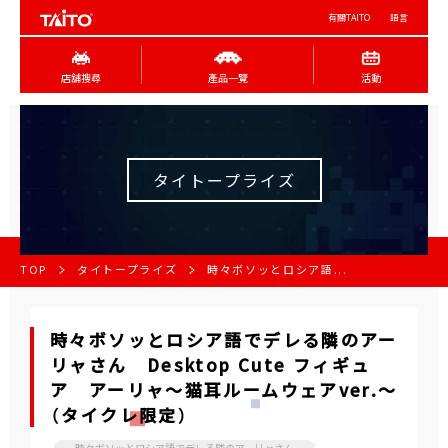
有關TAITO
語言
店舖搜尋
產品一覽
活動
タイトープライズ
TOP
タイトープライズ
時々ボソッとロシア語...
時々ボソッとロシア語でデレる隣のアー
リャさん Desktop Cute フィギュ
ア アーリャ～猫耳ルームウェアver.～
（タイクレ限定）
時々ボソッとロシア語でデレる隣のアーリャさん