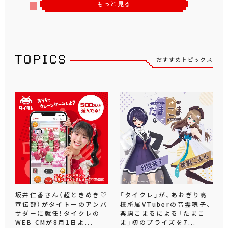
もっと見る
おすすめトピックス
坂井仁香さん（超ときめき♡
「タイクレ」が、あおぎり高
宣伝部）がタイトーのアンバ
校所属VTuberの音霊魂子、
サダーに就任！タイクレの
栗駒こまるによる「たまこ
WEB CMが8月1日よ...
ま」初のプライズを7...