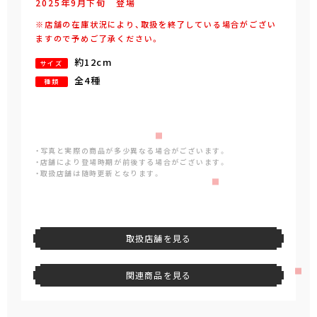
2025年
9
月
下旬
登場
※店舗の在庫状況により、取扱を終了している場合がござい
ますので予めご了承ください。
約12cm
サイズ
全4種
種類
・写真と実際の商品が多少異なる場合がございます。
・店舗により登場時期が前後する場合がございます。
・取扱店舗は随時更新となります。
取扱店舗を見る
関連商品を見る