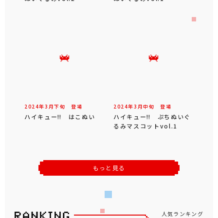
2024年
3
月
下旬
登場
2024年
3
月
中旬
登場
ハイキュー‼ はこぬい
ハイキュー‼ ぷちぬいぐ
るみマスコットvol.1
もっと見る
人気ランキング