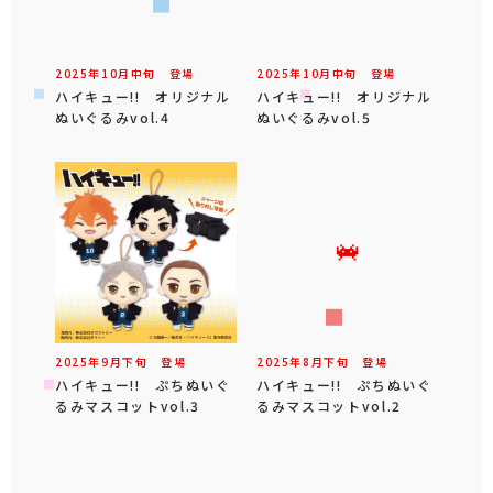
2025年
10
月
中旬
登場
2025年
10
月
中旬
登場
ハイキュー!! オリジナル
ハイキュー!! オリジナル
ぬいぐるみvol.4
ぬいぐるみvol.5
2025年
9
月
下旬
登場
2025年
8
月
下旬
登場
ハイキュー!! ぷちぬいぐ
ハイキュー!! ぷちぬいぐ
るみマスコットvol.3
るみマスコットvol.2