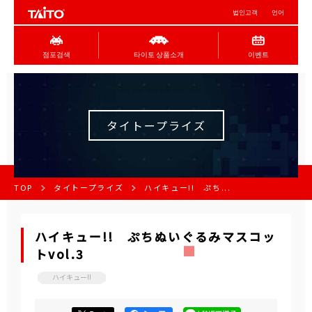
법인고객
언어
점포검색
타이토 상품소개
이벤트
タイトープライズ
TOP
タイトープライズ
ハイキュー!! ぷち...
ハイキュー!! ぷちぬいぐるみマスコッ
トvol.3
ハイキュー!!