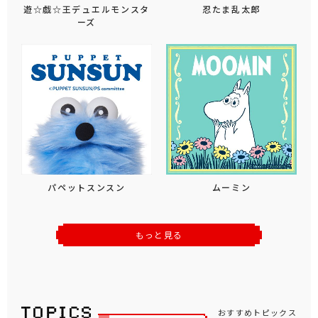
遊☆戯☆王デュエルモンスタ
忍たま乱太郎
ーズ
パペットスンスン
ムーミン
もっと見る
おすすめトピックス