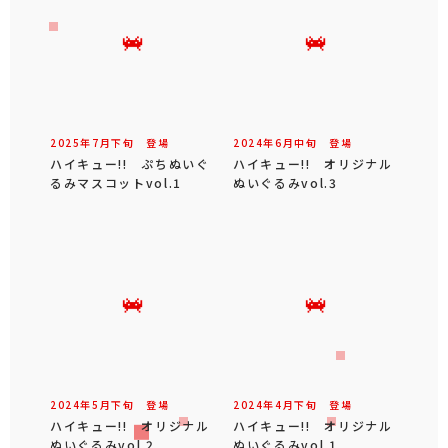
2025年
7
月
下旬
登場
2024年
6
月
中旬
登場
ハイキュー!! ぷちぬいぐ
ハイキュー!! オリジナル
るみマスコットvol.1
ぬいぐるみvol.3
2024年
5
月
下旬
登場
2024年
4
月
下旬
登場
ハイキュー!! オリジナル
ハイキュー!! オリジナル
ぬいぐるみvol.2
ぬいぐるみvol.1