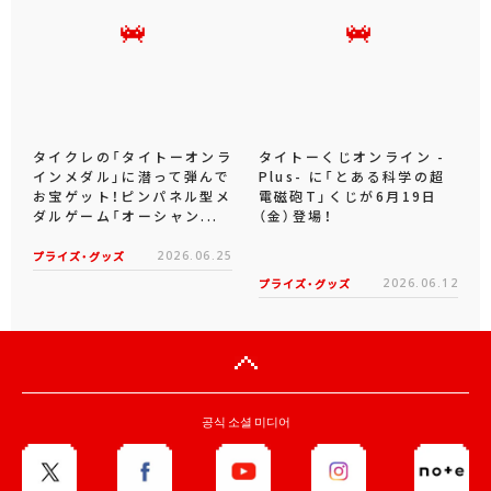
タイクレの「タイトーオンラ
タイトーくじオンライン -
インメダル」に潜って弾んで
Plus- に「とある科学の超
お宝ゲット！ピンパネル型メ
電磁砲T」くじが6月19日
ダルゲーム「オーシャン...
（金）登場！
プライズ・グッズ
2026.06.25
プライズ・グッズ
2026.06.12
공식 소셜 미디어