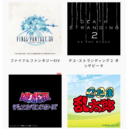
ファイナルファンタジーXIV
デス・ストランディング２ オ
ンザビーチ