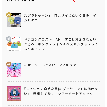
スプラトゥーン3 特大サイズぬいぐるみ イ
カ＆タコ
ドラゴンクエスト AM すこしおおきなぬい
ぐるみ キングスライム＆ベスキング＆スライ
ムベホマズン
初音ミク T-most フィギュア
『ジョジョの奇妙な冒険 ダイヤモンドは砕けな
い』 感知して動く シアーハートアタック