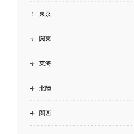
東京
関東
東海
北陸
関西