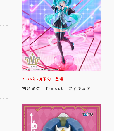
2026年
7
月
下旬
登場
初音ミク T-most フィギュア