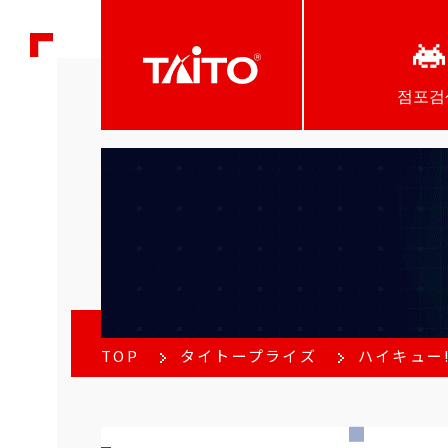
점포검
TOP
タイトープライズ
ハイキュー!