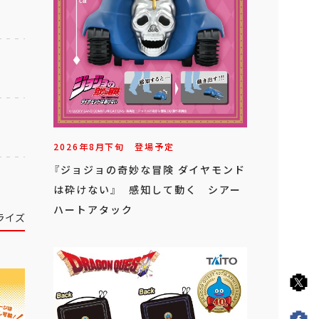
2026年
8
月
下旬
登場予定
『ジョジョの奇妙な冒険 ダイヤモンド
は砕けない』 感知して動く シアー
ハートアタック
ライズ