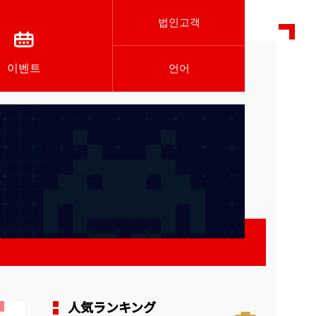
법인고객
이벤트
언어
人気ランキング