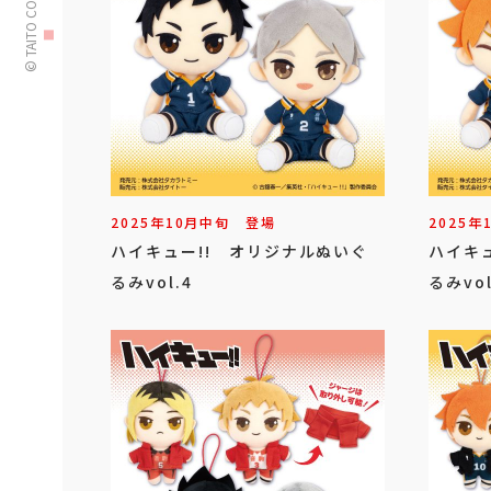
© TAITO CORPORATION
2025年
10
月
中旬
登場
2025年
ハイキュー!! オリジナルぬいぐ
ハイキ
るみvol.4
るみvol