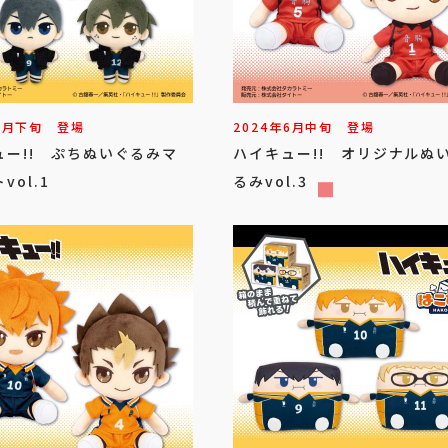
7
月
下旬
登場
2024年
6
月
中旬
登場
ュー!! ぷちぬいぐるみマ
ハイキュー!! オリジナルぬ
vol.1
るみvol.3