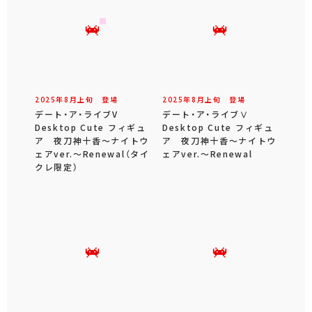
2025年
8
月
上旬
登場
2025年
8
月
上旬
登場
デート・ア・ライブV
デート・ア・ライブⅤ
Desktop Cute フィギュ
Desktop Cute フィギュ
ア 夜刀神十香～ナイトウ
ア 夜刀神十香～ナイトウ
ェアver.～Renewal（タイ
ェアver.～Renewal
クレ限定）