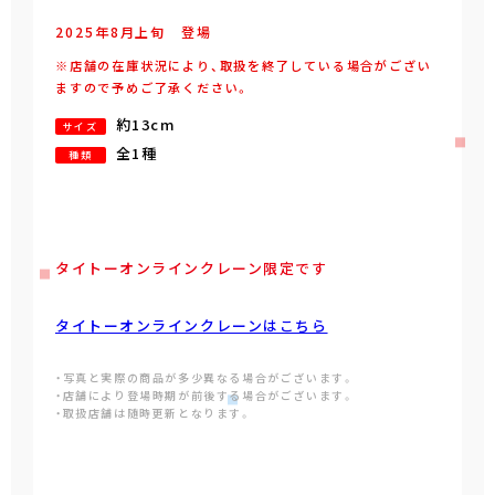
2025年
8
月
上旬
登場
※店舗の在庫状況により、取扱を終了している場合がござい
ますので予めご了承ください。
約13cm
サイズ
全1種
種類
タイトーオンラインクレーン限定です
タイトーオンラインクレーンはこちら
・写真と実際の商品が多少異なる場合がございます。
・店舗により登場時期が前後する場合がございます。
・取扱店舗は随時更新となります。