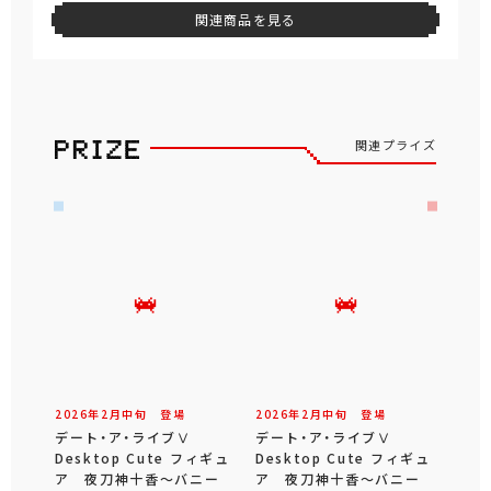
関連商品を見る
関連プライズ
2026年
2
月
中旬
登場
2026年
2
月
中旬
登場
デート・ア・ライブⅤ
デート・ア・ライブⅤ
Desktop Cute フィギュ
Desktop Cute フィギュ
ア 夜刀神十香～バニー
ア 夜刀神十香～バニー