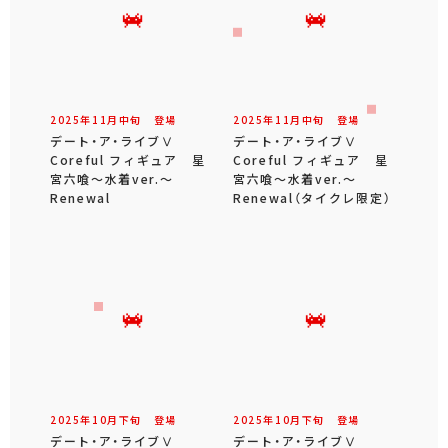
2025年
11
月
中旬
登場
2025年
11
月
中旬
登場
デート・ア・ライブⅤ
デート・ア・ライブⅤ
Coreful フィギュア 星
Coreful フィギュア 星
宮六喰～水着ver.～
宮六喰～水着ver.～
Renewal
Renewal（タイクレ限定）
2025年
10
月
下旬
登場
2025年
10
月
下旬
登場
デート・ア・ライブⅤ
デート・ア・ライブⅤ