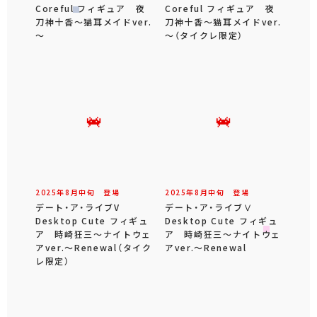
Coreful フィギュア 夜
Coreful フィギュア 夜
刀神十香～猫耳メイドver.
刀神十香～猫耳メイドver.
～
～（タイクレ限定）
2025年
8
月
中旬
登場
2025年
8
月
中旬
登場
デート・ア・ライブV
デート・ア・ライブⅤ
Desktop Cute フィギュ
Desktop Cute フィギュ
ア 時崎狂三～ナイトウェ
ア 時崎狂三～ナイトウェ
アver.～Renewal（タイク
アver.～Renewal
レ限定）