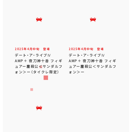
2025年
4
月
中旬
登場
2025年
4
月
中旬
登場
デート・ア・ライブⅣ
デート・ア・ライブⅣ
AMP＋ 夜刀神十香 フィギ
AMP＋ 夜刀神十香 フィギ
ュアー鏖殺公＜サンダルフ
ュアー鏖殺公＜サンダルフ
ォン＞ー（タイクレ限定）
ォン＞ー