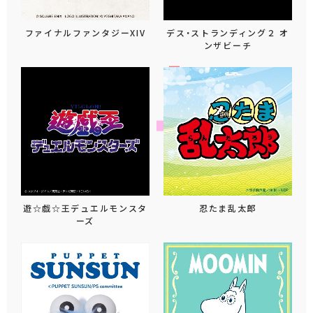
ファイナルファンタジーXIV
デス・ストランディング２ オ
ンザビーチ
遊☆戯☆王デュエルモンスタ
忍たま乱太郎
ーズ