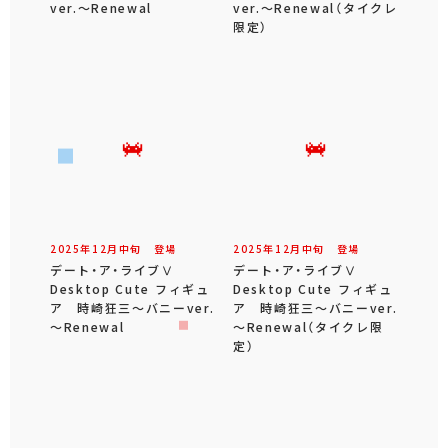
ver.～Renewal
ver.～Renewal（タイクレ
限定）
2025年
12
月
中旬
登場
2025年
12
月
中旬
登場
デート・ア・ライブⅤ
デート・ア・ライブⅤ
Desktop Cute フィギュ
Desktop Cute フィギュ
ア 時崎狂三～バニーver.
ア 時崎狂三～バニーver.
～Renewal
～Renewal（タイクレ限
定）