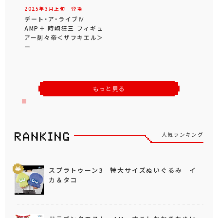
2025年
3
月
上旬
登場
デート・ア・ライブⅣ
AMP＋ 時崎狂三 フィギュ
アー刻々帝＜ザフキエル＞
ー
もっと見る
人気ランキング
スプラトゥーン3 特大サイズぬいぐるみ イ
カ＆タコ