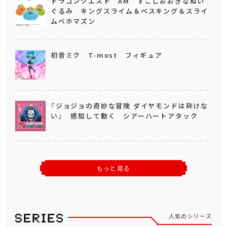
ドラゴンクエスト AM すこしおおきなぬい
ぐるみ キングスライム＆ベスキング＆スライ
ムベホマズン
初音ミク T-most フィギュア
『ジョジョの奇妙な冒険 ダイヤモンドは砕けな
い』 感知して動く シアーハートアタック
もっと見る
人気のシリーズ