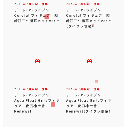
2025年
7
月
下旬
登場
2025年
7
月
下旬
登場
デート・ア・ライブⅤ
デート・ア・ライブⅤ
Coreful フィギュア 時
Coreful フィギュア 時
崎狂三～猫耳メイドver.～
崎狂三～猫耳メイドver.～
（タイクレ限定）
2025年
7
月
中旬
登場
2025年
7
月
中旬
登場
デート・ア・ライブⅤ
デート・ア・ライブⅤ
Aqua Float Girlsフィギ
Aqua Float Girlsフィギ
ュア 夜刀神十香
ュア 夜刀神十香
Renewal
Renewal（タイクレ限定）