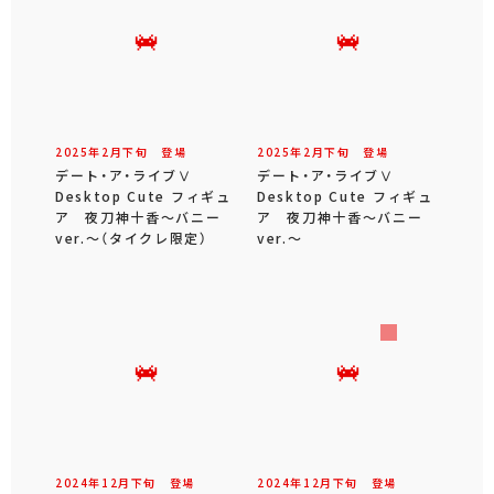
2025年
2
月
下旬
登場
2025年
2
月
下旬
登場
デート・ア・ライブⅤ
デート・ア・ライブⅤ
Desktop Cute フィギュ
Desktop Cute フィギュ
ア 夜刀神十香～バニー
ア 夜刀神十香～バニー
ver.～（タイクレ限定）
ver.～
2024年
12
月
下旬
登場
2024年
12
月
下旬
登場