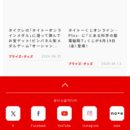
タイクレの「タイトーオンラ
タイトーくじオンライン -
インメダル」に潜って弾んで
Plus- に「とある科学の超
お宝ゲット！ピンパネル型メ
電磁砲T」くじが6月19日
ダルゲーム「オーシャン...
（金）登場！
プライズ・グッズ
2026.06.25
プライズ・グッズ
2026.06.12
공식 소셜 미디어
X
Facebook
YouTube
Instagram
note