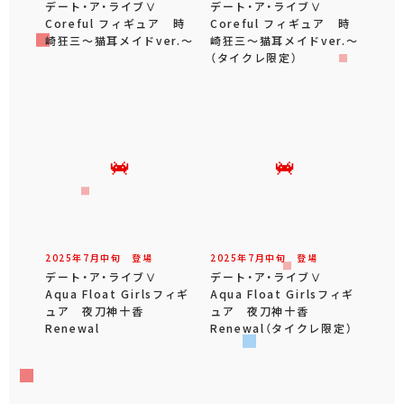
デート・ア・ライブⅤ
デート・ア・ライブⅤ
Coreful フィギュア 時
Coreful フィギュア 時
崎狂三～猫耳メイドver.～
崎狂三～猫耳メイドver.～
（タイクレ限定）
2025年
7
月
中旬
登場
2025年
7
月
中旬
登場
デート・ア・ライブⅤ
デート・ア・ライブⅤ
Aqua Float Girlsフィギ
Aqua Float Girlsフィギ
ュア 夜刀神十香
ュア 夜刀神十香
Renewal
Renewal（タイクレ限定）