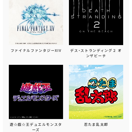
ファイナルファンタジーXIV
デス・ストランディング２ オ
ンザビーチ
遊☆戯☆王デュエルモンスタ
忍たま乱太郎
ーズ