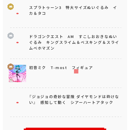
スプラトゥーン3 特大サイズぬいぐるみ イ
カ＆タコ
ドラゴンクエスト AM すこしおおきなぬい
ぐるみ キングスライム＆ベスキング＆スライ
ムベホマズン
初音ミク T-most フィギュア
『ジョジョの奇妙な冒険 ダイヤモンドは砕けな
い』 感知して動く シアーハートアタック