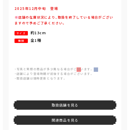
2025年
12
月
中旬
登場
※店舗の在庫状況により、取扱を終了している場合がござい
ますので予めご了承ください。
約13cm
サイズ
全1種
種類
・写真と実際の商品が多少異なる場合がございます。
・店舗により登場時期が前後する場合がございます。
・取扱店舗は随時更新となります。
取扱店舗を見る
関連商品を見る