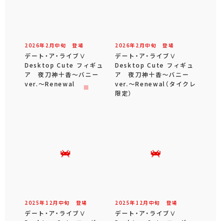
2026年
2
月
中旬
登場
2026年
2
月
中旬
登場
デート・ア・ライブⅤ
デート・ア・ライブⅤ
Desktop Cute フィギュ
Desktop Cute フィギュ
ア 夜刀神十香～バニー
ア 夜刀神十香～バニー
ver.～Renewal
ver.～Renewal（タイクレ
限定）
2025年
12
月
中旬
登場
2025年
12
月
中旬
登場
デート・ア・ライブⅤ
デート・ア・ライブⅤ