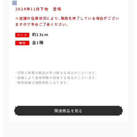
2024年
11
月
下旬
登場
※店舗の在庫状況により、取扱を終了している場合がござい
ますので予めご了承ください。
約13cm
サイズ
全1種
種類
・写真と実際の商品が多少異なる場合がございます。
・店舗により登場時期が前後する場合がございます。
・取扱店舗は随時更新となります。
関連商品を見る