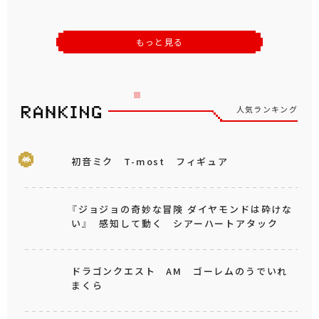
もっと見る
人気ランキング
初音ミク T-most フィギュア
『ジョジョの奇妙な冒険 ダイヤモンドは砕けな
い』 感知して動く シアーハートアタック
ドラゴンクエスト AM ゴーレムのうでいれ
まくら