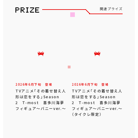
関連プライズ
2026年
6
月
下旬
登場
2026年
6
月
下旬
登場
TVアニメ「その着せ替え人
TVアニメ「その着せ替え人
形は恋をする」Season
形は恋をする」Season
2 T-most 喜多川海夢
2 T-most 喜多川海夢
フィギュア～バニーver.～
フィギュア～バニーver.～
（タイクレ限定）