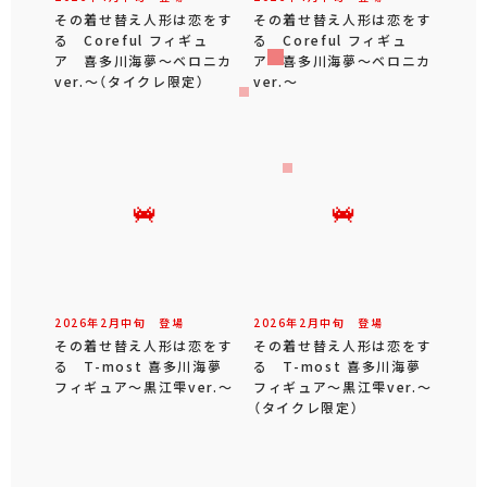
その着せ替え人形は恋をす
その着せ替え人形は恋をす
る Coreful フィギュ
る Coreful フィギュ
ア 喜多川海夢～ベロニカ
ア 喜多川海夢～ベロニカ
ver.～（タイクレ限定）
ver.～
2026年
2
月
中旬
登場
2026年
2
月
中旬
登場
その着せ替え人形は恋をす
その着せ替え人形は恋をす
る T-most 喜多川海夢
る T-most 喜多川海夢
フィギュア～黒江雫ver.～
フィギュア～黒江雫ver.～
（タイクレ限定）