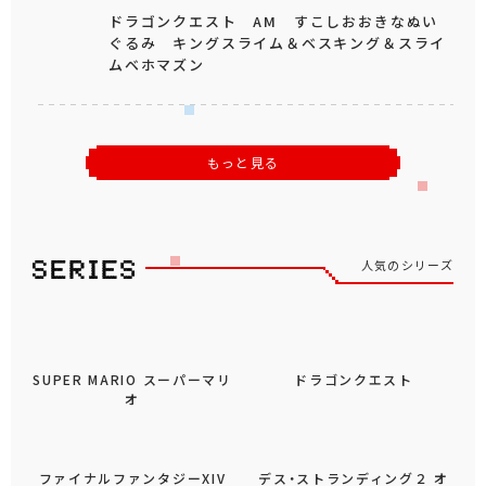
ドラゴンクエスト AM すこしおおきなぬい
ぐるみ キングスライム＆ベスキング＆スライ
ムベホマズン
もっと見る
人気のシリーズ
SUPER MARIO スーパーマリ
ドラゴンクエスト
オ
ファイナルファンタジーXIV
デス・ストランディング２ オ