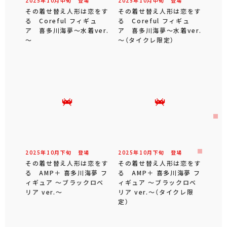
2025年
10
月
中旬
登場
2025年
10
月
中旬
登場
その着せ替え人形は恋をす
その着せ替え人形は恋をす
る Coreful フィギュ
る Coreful フィギュ
ア 喜多川海夢～水着ver.
ア 喜多川海夢～水着ver.
～
～（タイクレ限定）
2025年
10
月
下旬
登場
2025年
10
月
下旬
登場
その着せ替え人形は恋をす
その着せ替え人形は恋をす
る AMP＋ 喜多川海夢 フ
る AMP＋ 喜多川海夢 フ
ィギュア ～ブラックロベ
ィギュア ～ブラックロベ
リア ver.～
リア ver.～（タイクレ限
定）