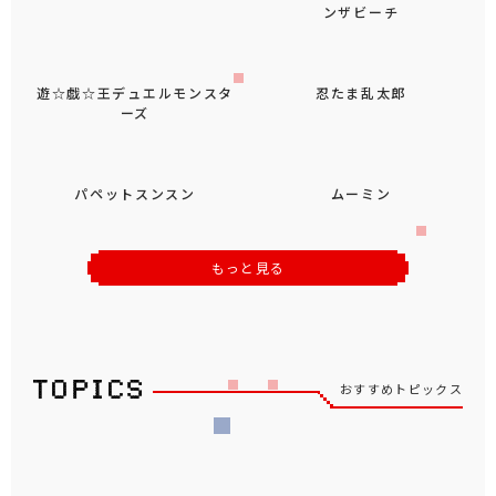
ンザビーチ
遊☆戯☆王デュエルモンスタ
忍たま乱太郎
ーズ
パペットスンスン
ムーミン
もっと見る
おすすめトピックス