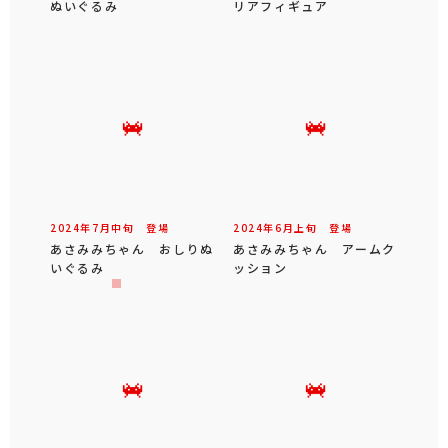
ぬいぐるみ
リアフィギュア
2024年
7
月
中旬
登場
2024年
6
月
上旬
登場
あさみみちゃん おしりぬ
あさみみちゃん アームク
いぐるみ
ッション