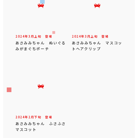
2024年
3
月
上旬
登場
2024年
3
月
上旬
登場
あさみみちゃん ぬいぐる
あさみみちゃん マスコッ
みがまぐちポーチ
トヘアクリップ
2024年
2
月
下旬
登場
あさみみちゃん ふさふさ
マスコット