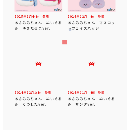
2025年
1
月
中旬
登場
2024年
12
月
中旬
登場
あさみみちゃん ぬいぐる
あさみみちゃん マスコッ
み ゆきだるまver.
トフェイスバッジ
2024年
12
月
上旬
登場
2024年
11
月
中旬
登場
あさみみちゃん ぬいぐる
あさみみちゃん ぬいぐる
み くつしたver.
み サンタver.