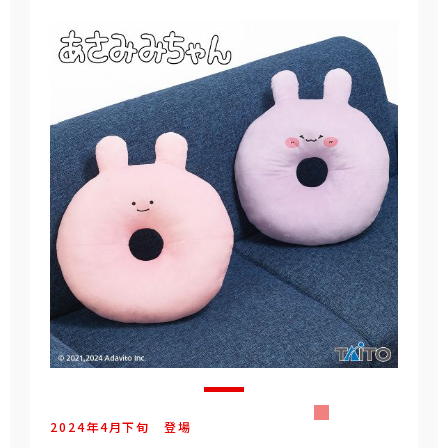
2024年
4
月
下旬
登場