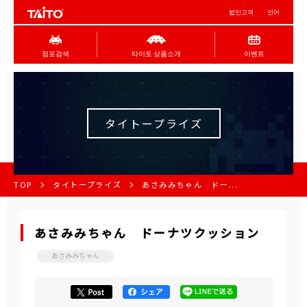
법인고객
언어
점포검색
타이토 상품소개
이벤트
タイトープライズ
TOP
タイトープライズ
あさみみちゃん ドー...
あさみみちゃん ドーナツクッション
あさみみちゃん