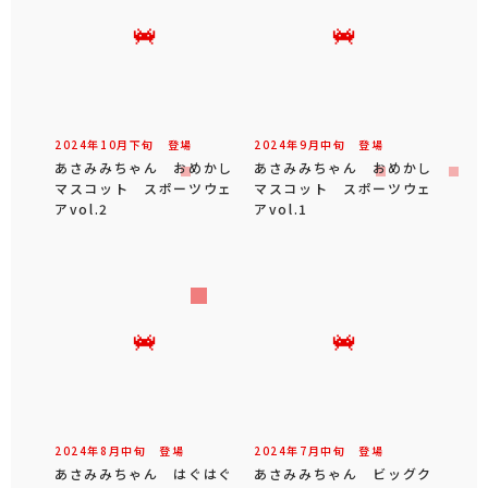
2024年
10
月
下旬
登場
2024年
9
月
中旬
登場
あさみみちゃん おめかし
あさみみちゃん おめかし
マスコット スポーツウェ
マスコット スポーツウェ
アvol.2
アvol.1
2024年
8
月
中旬
登場
2024年
7
月
中旬
登場
あさみみちゃん はぐはぐ
あさみみちゃん ビッグク