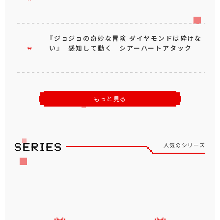
『ジョジョの奇妙な冒険 ダイヤモンドは砕けな
い』 感知して動く シアーハートアタック
もっと見る
人気のシリーズ