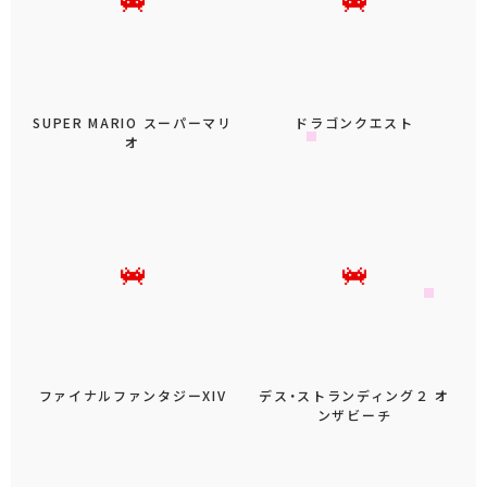
SUPER MARIO スーパーマリ
ドラゴンクエスト
オ
ファイナルファンタジーXIV
デス・ストランディング２ オ
ンザビーチ