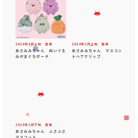
2024年
3
月
上旬
登場
2024年
3
月
上旬
登場
あさみみちゃん ぬいぐる
あさみみちゃん マスコッ
みがまぐちポーチ
トヘアクリップ
2024年
2
月
下旬
登場
あさみみちゃん ふさふさ
マスコット