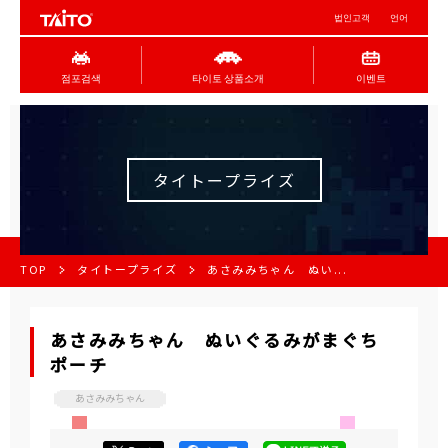
법인고객
언어
점포검색
타이토 상품소개
이벤트
タイトープライズ
TOP
タイトープライズ
あさみみちゃん ぬい...
あさみみちゃん ぬいぐるみがまぐち
ポーチ
あさみみちゃん