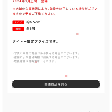
2024年
3
月
上旬
登場
※店舗の在庫状況により、取扱を終了している場合がござい
ますので予めご了承ください。
約6.5cm
サイズ
全5種
種類
タイトー限定プライズです。
・写真と実際の商品が多少異なる場合がございます。
・店舗により登場時期が前後する場合がございます。
・取扱店舗は随時更新となります。
関連商品を見る