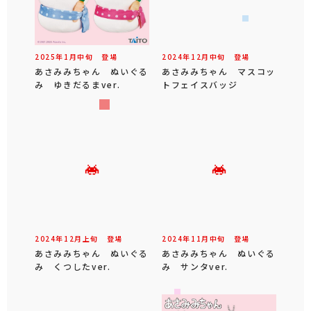
2025年
1
月
中旬
登場
2024年
12
月
中旬
登場
あさみみちゃん ぬいぐる
あさみみちゃん マスコッ
み ゆきだるまver.
トフェイスバッジ
2024年
12
月
上旬
登場
2024年
11
月
中旬
登場
あさみみちゃん ぬいぐる
あさみみちゃん ぬいぐる
み くつしたver.
み サンタver.