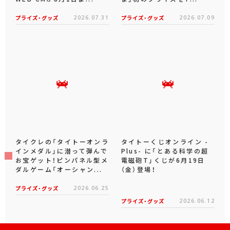
プライズ・グッズ
2026.07.31
プライズ・グッズ
2026.07.09
タイクレの「タイトーオンラ
タイトーくじオンライン -
インメダル」に潜って弾んで
Plus- に「とある科学の超
お宝ゲット！ピンパネル型メ
電磁砲T」くじが6月19日
ダルゲーム「オーシャン...
（金）登場！
プライズ・グッズ
2026.06.25
プライズ・グッズ
2026.06.12