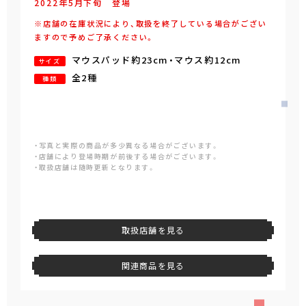
2022年
5
月
下旬
登場
※店舗の在庫状況により、取扱を終了している場合がござい
ますので予めご了承ください。
マウスパッド約23cm・マウス約12cm
サイズ
全2種
種類
・写真と実際の商品が多少異なる場合がございます。
・店舗により登場時期が前後する場合がございます。
・取扱店舗は随時更新となります。
取扱店舗を見る
関連商品を見る