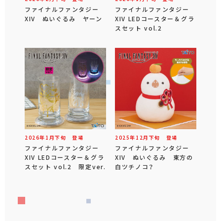
ファイナルファンタジー
ファイナルファンタジー
XIV ぬいぐるみ ヤーン
XIV LEDコースター＆グラ
スセット vol.2
2026年
1
月
下旬
登場
2025年
12
月
下旬
登場
ファイナルファンタジー
ファイナルファンタジー
XIV LEDコースター＆グラ
XIV ぬいぐるみ 東方の
スセット vol.2 限定ver.
白ツチノコ？