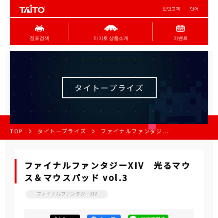
법인고객
언어
점포검색
타이토 상품소개
이벤트
タイトープライズ
TOP
タイトープライズ
ファイナルファンタジ...
ファイナルファンタジーXIV 光るマウ
ス＆マウスパッド vol.3
ファイナルファンタジーXIV