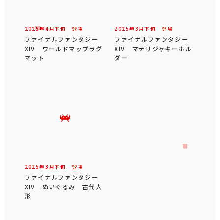
2025年
4
月
下旬
登場
2025年
3
月
下旬
登場
ファイナルファンタジー
ファイナルファンタジー
XIV ワールドマップラグ
XIV マテリジャキーホル
マット
ダー
2025年
3
月
下旬
登場
ファイナルファンタジー
XIV ぬいぐるみ 古代人
形