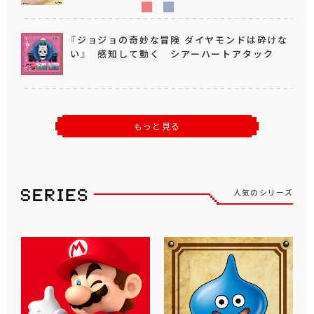
『ジョジョの奇妙な冒険 ダイヤモンドは砕けな
い』 感知して動く シアーハートアタック
もっと見る
人気のシリーズ