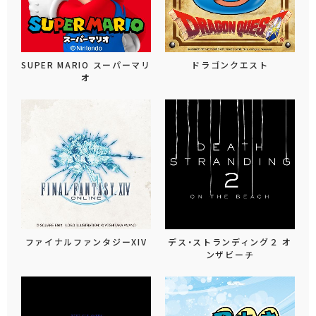
SUPER MARIO スーパーマリ
ドラゴンクエスト
オ
ファイナルファンタジーXIV
デス・ストランディング２ オ
ンザビーチ