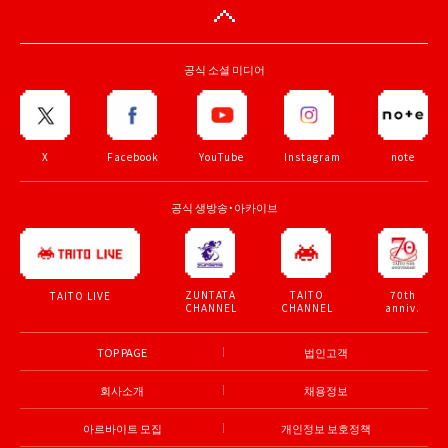
공식 소셜 미디어
X
Facebook
YouTube
Instagram
note
공식 생방송・아카이브
ZUNTATA
TAITO
70th
TAITO LIVE
CHANNEL
CHANNEL
anniv.
TOP PAGE
법인고객
회사소개
채용정보
아르바이트 모집
개인정보 보호정책