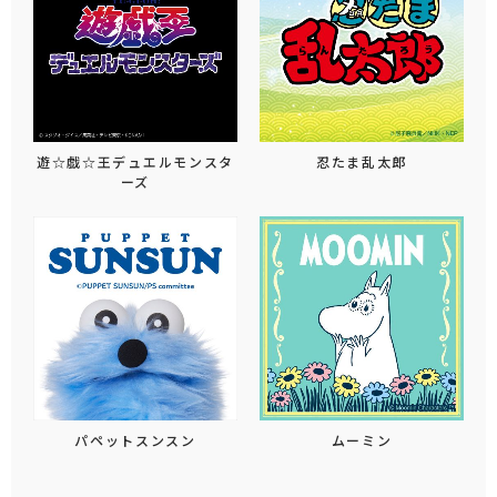
遊☆戯☆王デュエルモンスタ
忍たま乱太郎
ーズ
パペットスンスン
ムーミン