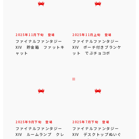
2025年
11
月
下旬
登場
2025年
11
月
上旬
登場
ファイナルファンタジー
ファイナルファンタジー
XIV 貯金箱 ファットキ
XIV ポーチ付きブランケ
ャット
ット でぶチョコボ
2025年
9
月
下旬
登場
2025年
7
月
下旬
登場
ファイナルファンタジー
ファイナルファンタジー
XIV ルームランプ クレ
XIV デスクトップぬいぐ