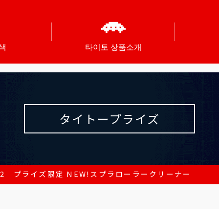
색
타이토 상품소개
タイトープライズ
on 2 プライズ限定 NEW!スプラローラークリーナー