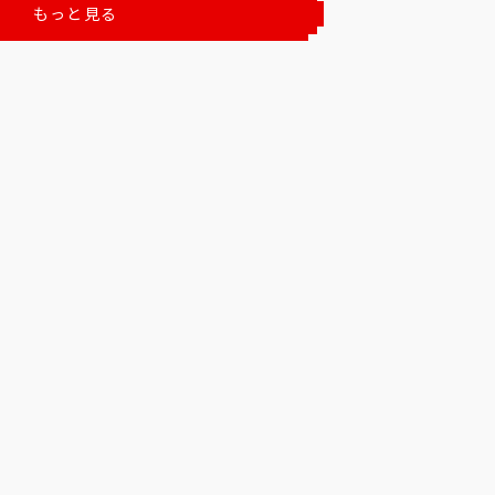
もっと見る