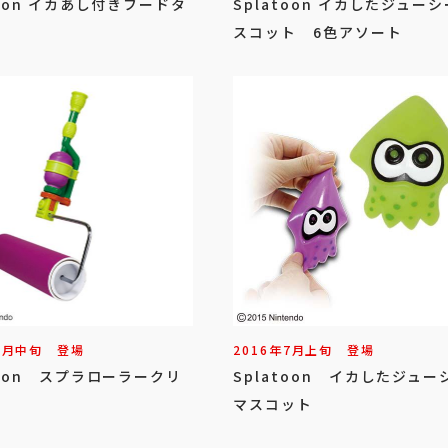
toon イカあし付きフードタ
Splatoon イカしたジュー
スコット 6色アソート
8
月
中旬
登場
2016年
7
月
上旬
登場
toon スプラローラークリ
Splatoon イカしたジュー
マスコット