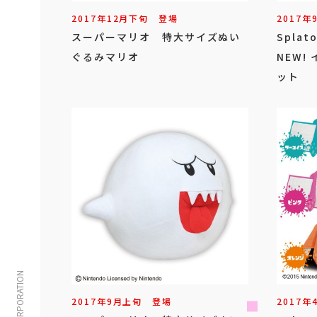
2017年
12
月
下旬
登場
2017年
スーパーマリオ 特大サイズぬい
Spla
ぐるみマリオ
NEW!
ット
2017年
9
月
上旬
登場
2017年