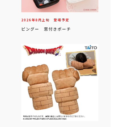
2026年
8
月
上旬
登場予定
ピングー 窓付きポーチ