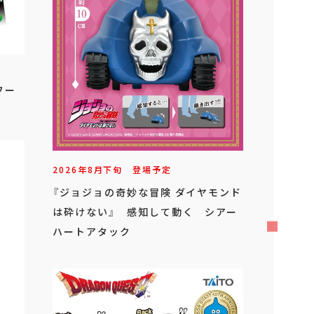
フー
2026年
8
月
下旬
登場予定
『ジョジョの奇妙な冒険 ダイヤモンド
は砕けない』 感知して動く シアー
ハートアタック