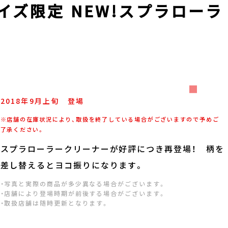
プライズ限定 NEW!スプラローラ
2018年
9
月
上旬
登場
※店舗の在庫状況により、取扱を終了している場合がございますので予めご
了承ください。
スプラローラークリーナーが好評につき再登場！ 柄を
差し替えるとヨコ振りになります。
・写真と実際の商品が多少異なる場合がございます。
・店舗により登場時期が前後する場合がございます。
・取扱店舗は随時更新となります。