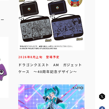
ナー
2026年
8
月
上旬
登場予定
ドラゴンクエスト AM ガジェット
ケース ～40周年記念デザイン～