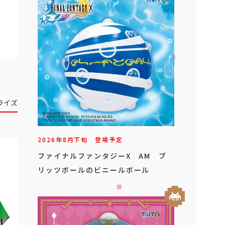
ライズ
2026年
8
月
下旬
登場予定
ファイナルファンタジーX AM ブ
リッツボールのビニールボール