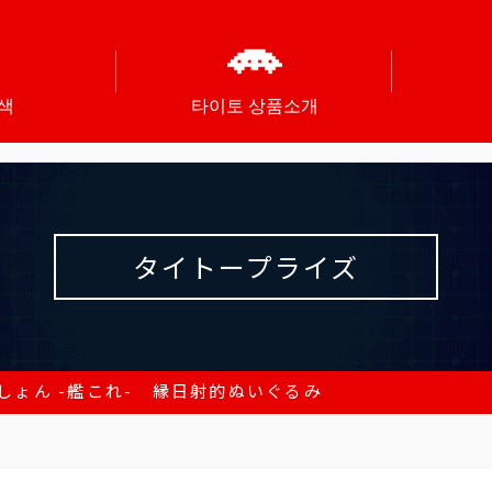
색
타이토 상품소개
タイトープライズ
しょん -艦これ- 縁日射的ぬいぐるみ