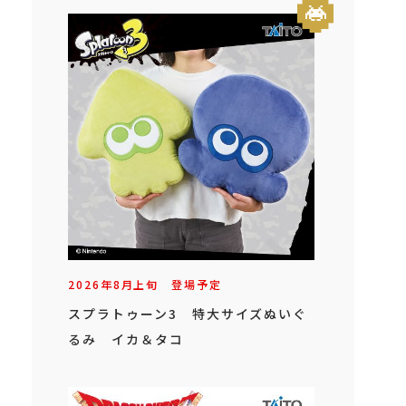
2026年
8
月
上旬
登場予定
スプラトゥーン3 特大サイズぬいぐ
るみ イカ＆タコ