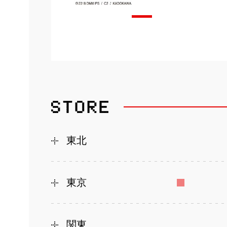
東北
東京
関東