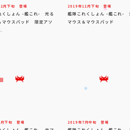
12
月
下旬
登場
2019年
12
月
下旬
登場
れくしょん -艦これ- 光る
艦隊これくしょん -艦これ-
＆マウスパッド 限定アソ
マウス＆マウスパッド
.
8
月
下旬
登場
2019年
7
月
中旬
登場
れくしょん -艦これ- サマ
艦隊これくしょん -艦これ-