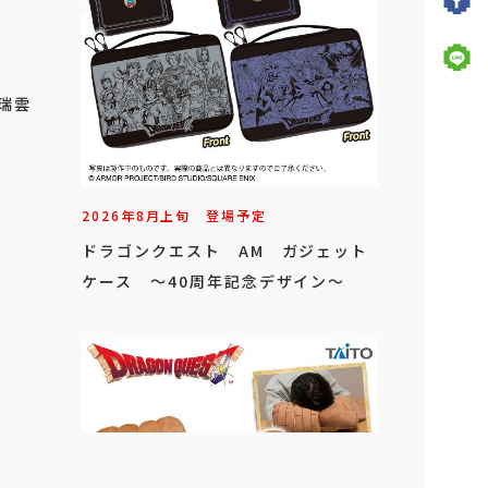
 瑞雲
2026年
8
月
上旬
登場予定
ドラゴンクエスト AM ガジェット
ケース ～40周年記念デザイン～