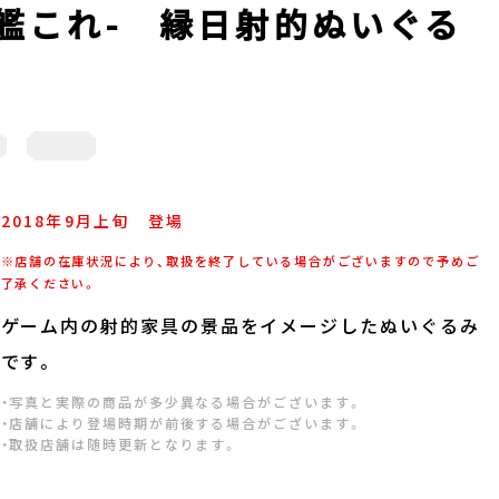
-艦これ- 縁日射的ぬいぐる
2018年
9
月
上旬
登場
※店舗の在庫状況により、取扱を終了している場合がございますので予めご
了承ください。
ゲーム内の射的家具の景品をイメージしたぬいぐるみ
です。
・写真と実際の商品が多少異なる場合がございます。
・店舗により登場時期が前後する場合がございます。
・取扱店舗は随時更新となります。