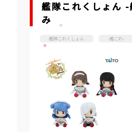
艦隊これくしょん 
み
艦隊これくしょん
-艦これ-