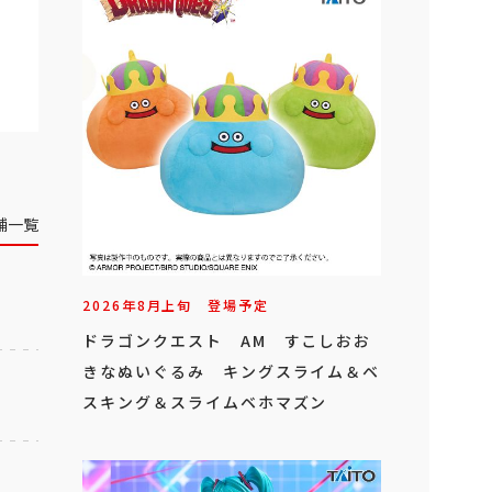
舗一覧
2026年
8
月
上旬
登場予定
ドラゴンクエスト AM すこしおお
きなぬいぐるみ キングスライム＆ベ
スキング＆スライムベホマズン