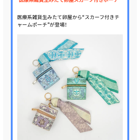
医療系雑貨生みたて卵屋から“スカーフ付きチ
ャームポーチ”が登場！