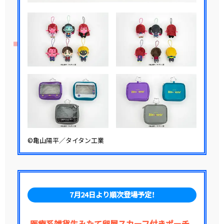
©亀山陽平／タイタン工業
7月24日より順次登場予定！
医療系雑貨生みたて卵屋スカーフ付きポーチ