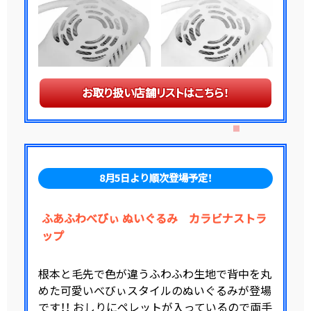
お取り扱い店舗リストはこちら！
8月5日より順次登場予定！
ふあふわべびぃ ぬいぐるみ カラビナストラ
ップ
根本と毛先で色が違うふわふわ生地で背中を丸
めた可愛いべびぃスタイルのぬいぐるみが登場
です！！ おしりにペレットが入っているので両手