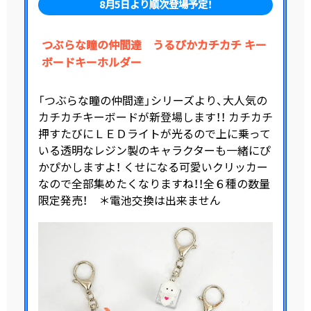
8月5日より順次登場予定！
つぶらな瞳の仲間達 うるぴかカチカチ キー
ボードキーホルダー
「つぶらな瞳の仲間達」シリーズより、大人気の
カチカチキーボードが新登場します！！ カチカチ
押すたびにＬＥＤライトが光るので上に乗って
いる透明なレジン製のキャラクターも一緒にぴ
かぴかしますよ！ くせになる可愛いクリッカー
なので全部集めたくなりますね！！全６種の数量
限定発売！ ＊電池交換は出来ません