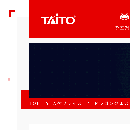
점포검
TOP
入荷プライズ
ドラゴンクエス