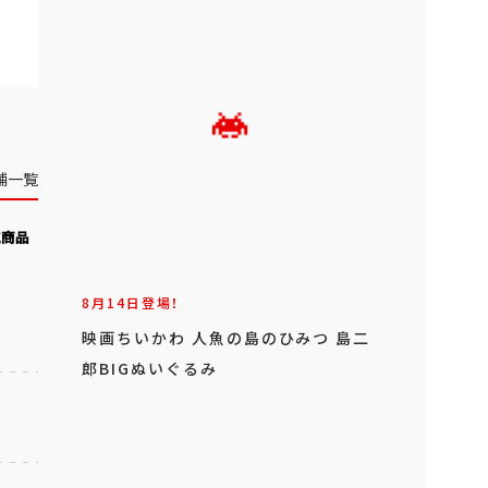
舗一覧
気商品
8月14日登場！
映画ちいかわ 人魚の島のひみつ 島二
郎BIGぬいぐるみ