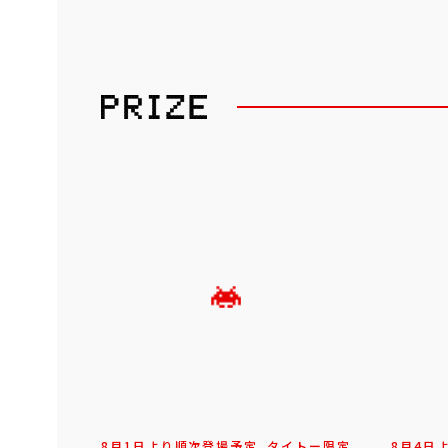
8月1日より順次登場予定
タイトー限定
8月4日