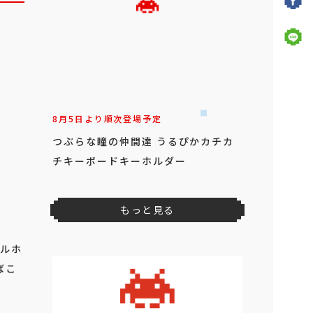
8月5日より順次登場予定
つぶらな瞳の仲間達 うるぴかカチカ
チキーボードキーホルダー
もっと見る
オルホ
ばこ