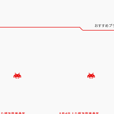
おすすめプ
より順次登場予定
8月4日より順次登場予定