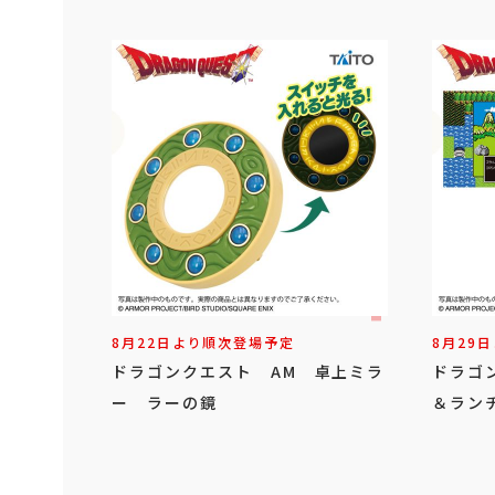
8月22日より順次登場予定
8月29
ドラゴンクエスト AM 卓上ミラ
ドラゴ
ー ラーの鏡
＆ラン