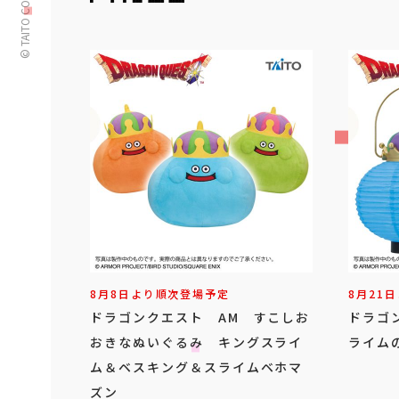
© TAITO CORPORATION
8月8日より順次登場予定
8月21
ドラゴンクエスト AM すこしお
ドラゴ
おきなぬいぐるみ キングスライ
ライム
ム＆ベスキング＆スライムベホマ
ズン