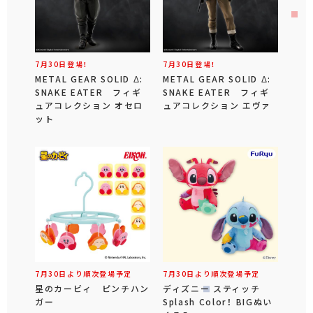
7月30日登場！
7月30日登場！
METAL GEAR SOLID Δ:
METAL GEAR SOLID Δ:
SNAKE EATER フィギ
SNAKE EATER フィギ
ュアコレクション オセロ
ュアコレクション エヴァ
ット
7月30日より順次登場予定
7月30日より順次登場予定
星のカービィ ピンチハン
ディズニー スティッチ
ガー
Splash Color！ BIGぬい