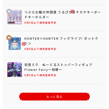
つぶらな瞳の仲間達 うるぴかカチカチキーボー
ドキーホルダー
8月5日より順次登場予定
HUNTER×HUNTER フィグライフ! ポットク
リン
8月6日より順次登場予定
初音ミク ぬーどるストッパーフィギュア
Flower Fairyー桔梗ー
8月5日より順次登場予定
もっと見る