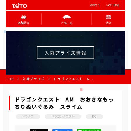
公司简介
LANGUAGE
店舖搜寻
产品一览
活动
入荷プライズ情報
TOP
入荷プライズ
ドラゴンクエスト A...
ドラゴンクエスト AM おおきなもっ
ちりぬいぐるみ スライム
ドラクエ
ドラゴンクエスト
DQ