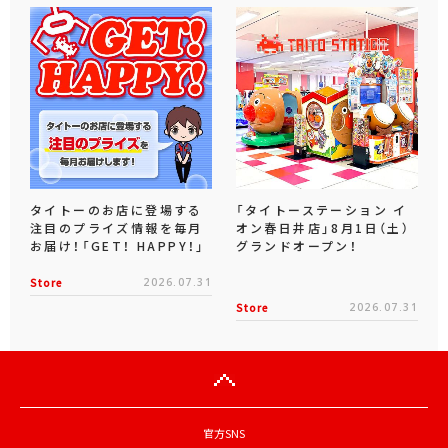
タイトーのお店に登場する
「タイトーステーション イ
注目のプライズ情報を毎月
オン春日井店」8月1日（土）
お届け！「GET！ HAPPY！」
グランドオープン！
Store
2026.07.31
Store
2026.07.31
官方SNS