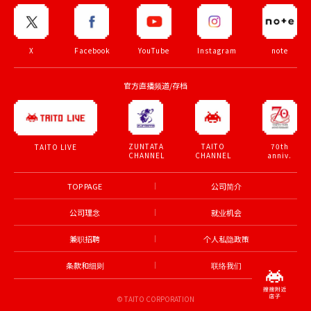
X
Facebook
YouTube
Instagram
note
官方直播频道/存档
ZUNTATA
TAITO
70th
TAITO LIVE
CHANNEL
CHANNEL
anniv.
TOP PAGE
公司简介
公司理念
就业机会
兼职招聘
个人私隐政策
条款和细则
联络我们
© TAITO CORPORATION