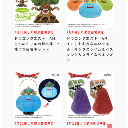
7月31日より順次登場予定
8月8日より順次登場予定
ドラゴンクエスト AM
ドラゴンクエスト AM
じんめんじゅの植木鉢 ～
すこしおおきなぬいぐる
種付き栽培キット～
み キングスライム＆ベス
キング＆スライムベホマズ
ン
8月21日より順次登場予定
8月22日より順次登場予定