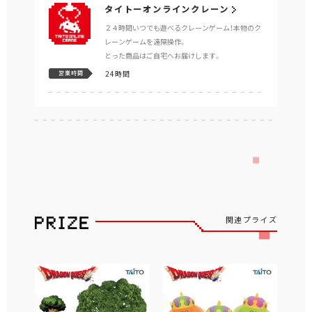
タイトーオンラインクレーン
２４時間いつでも遊べるクレーンゲーム！本物のク
レーンゲームを遠隔操作。
とった商品はご自宅へお届けします。
24時間
営業時間
関連プライズ