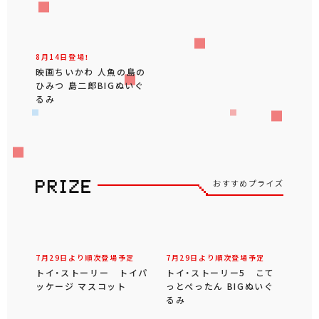
8月14日登場！
映画ちいかわ 人魚の島の
ひみつ 島二郎BIGぬいぐ
るみ
おすすめプライズ
7月29日より順次登場予定
7月29日より順次登場予定
トイ・ストーリー トイパ
トイ・ストーリー5 こて
ッケージ マスコット
っとぺったん BIGぬいぐ
るみ