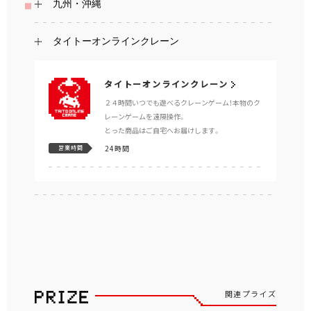
九州・沖縄
タイトーオンラインクレーン
タイトーオンラインクレーン
２４時間いつでも遊べるクレーンゲーム！本物のク
レーンゲームを遠隔操作。
とった商品はご自宅へお届けします。
24時間
営業時間
関連プライズ