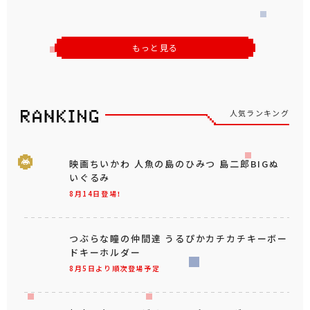
もっと見る
人気ランキング
映画ちいかわ 人魚の島のひみつ 島二郎BIGぬ
いぐるみ
8月14日登場！
つぶらな瞳の仲間達 うるぴかカチカチキーボー
ドキーホルダー
8月5日より順次登場予定