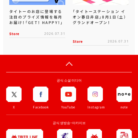
タイトーのお店に登場する
「タイトーステーション イ
注目のプライズ情報を毎月
オン春日井店」8月1日（土）
お届け！「GET！ HAPPY！」
グランドオープン！
Store
2026.07.31
Store
2026.07.31
공식 소셜 미디어
X
Facebook
YouTube
Instagram
note
공식 생방송・아카이브