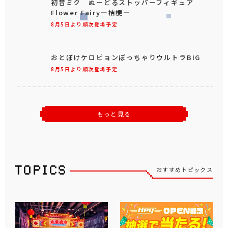
初音ミク ぬーどるストッパーフィギュア
Flower Fairyー桔梗ー
8月5日より順次登場予定
おとぼけケロピョンぽっちゃりウルトラBIG
8月5日より順次登場予定
もっと見る
おすすめトピックス