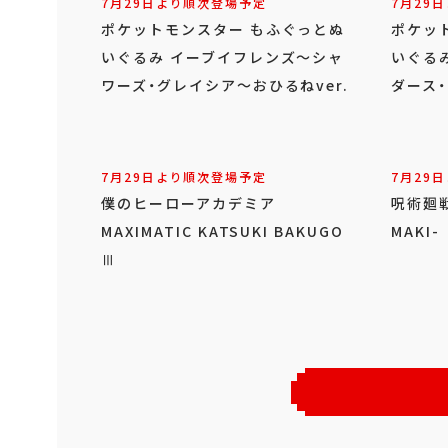
7月29日より順次登場予定
7月29
ポケットモンスター もふぐっとぬ
ポケッ
いぐるみ イーブイフレンズ～シャ
いぐる
ワーズ・グレイシア～おひるねver.
ダース・
7月29日より順次登場予定
7月29
僕のヒーローアカデミア
呪術廻戦 
MAXIMATIC KATSUKI BAKUGO
MAKI-
Ⅲ