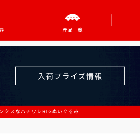
尋
產品一覽
入荷プライズ情報
ンクスなハチワレBIGぬいぐるみ