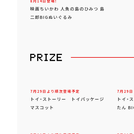
8月14日登場！
映画ちいかわ 人魚の島のひみつ 島
二郎BIGぬいぐるみ
7月29日より順次登場予定
7月29
トイ・ストーリー トイパッケージ
トイ・
マスコット
たん B