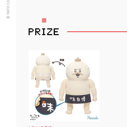
© TAITO CORPORATION