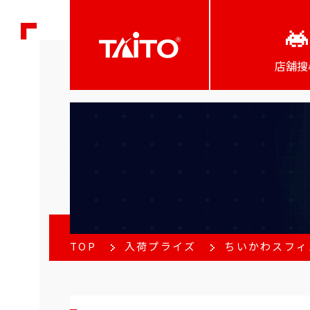
店舖搜
TOP
入荷プライズ
ちいかわスフィ