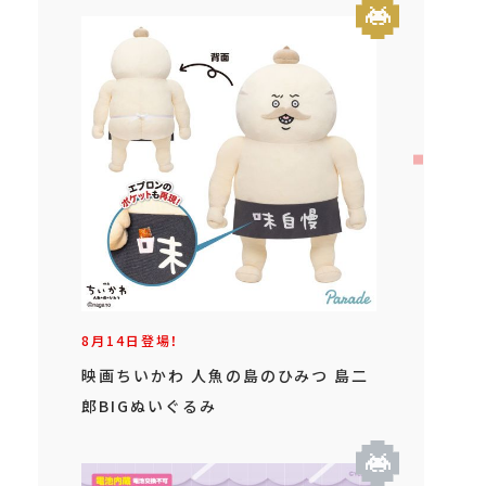
8月14日登場！
映画ちいかわ 人魚の島のひみつ 島二
郎BIGぬいぐるみ