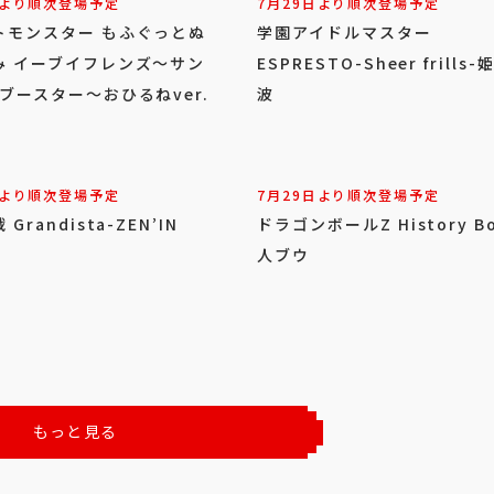
日より順次登場予定
7月29日より順次登場予定
トモンスター もふぐっとぬ
学園アイドルマスター
み イーブイフレンズ～サン
ESPRESTO-Sheer frills
ブースター～おひるねver.
波
日より順次登場予定
7月29日より順次登場予定
Grandista-ZEN’IN
ドラゴンボールZ History B
人ブウ
もっと見る