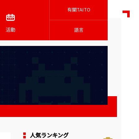
有關TAITO
活動
語言
人気ランキング