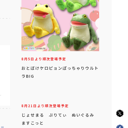
8月5日より順次登場予定
おとぼけケロピョンぽっちゃりウルト
ラBIG
8月21日より順次登場予定
じょせまる ぷりてぃ ぬいぐるみ
ますこっと