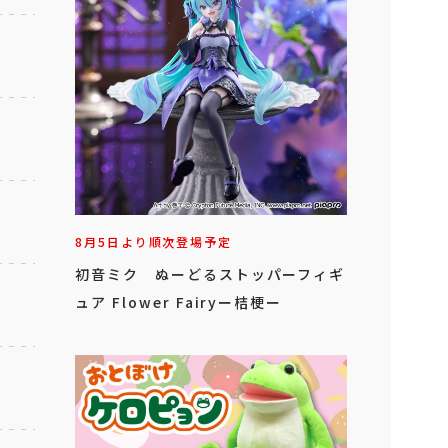
8月5日より順次登場予定
初音ミク ぬーどるストッパーフィギ
ュア Flower Fairyー桔梗ー