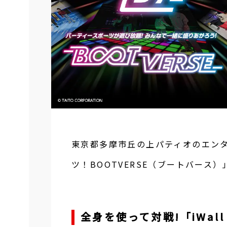
東京都多摩市丘の上パティオのエン
ツ！BOOTVERSE（ブートバース
全身を使って対戦!「iWal