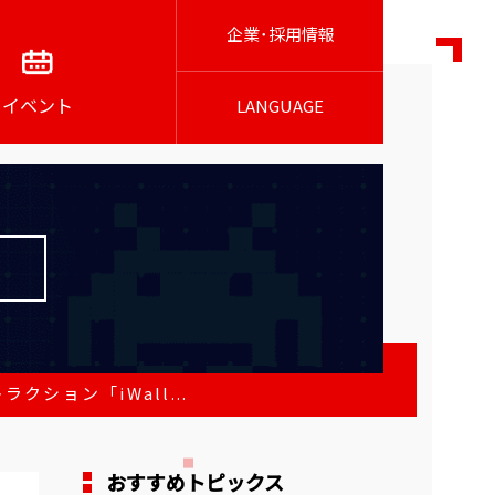
企業･採用情報
イベント
LANGUAGE
ション「iWall...
おすすめトピックス