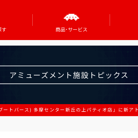
探す
商品･サービス
アミューズメント施設トピックス
E(ブートバース) 多摩センター新丘の上パティオ店」に新アトラク