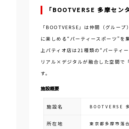
「BOOTVERSE 多摩
「BOOTVERSE」は仲間（グル
に楽しめる“パーティースポーツ”を
上パティオ店は21種類の“パーティ
リアル×デジタルが融合した空間で
す。
施設概要
施設名
BOOTVERS
所在地
東京都多摩市落合