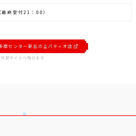
0（最終受付21：00）
E 多摩センター新丘の上パティオ店
※外部サイトへ飛びます