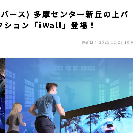
ートバース) 多摩センター新丘の上パ
ション「iWall」登場！
更新日： 2025.12.26 10: