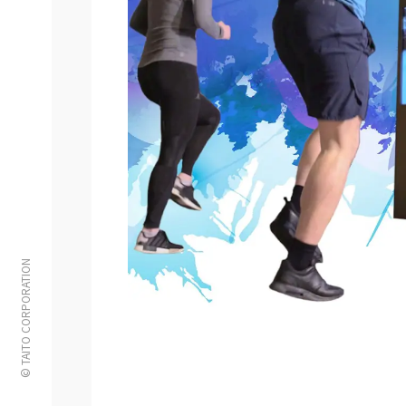
© TAITO CORPORATION