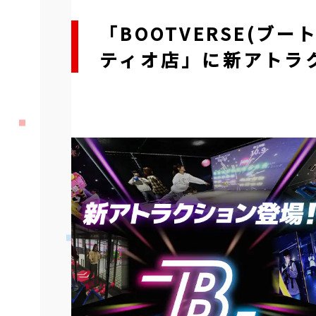
「BOOTVERSE(ブ
ティオ店」に新アトラク