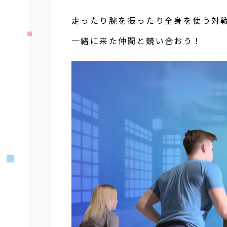
走ったり腕を振ったり全身を使う対戦
一緒に来た仲間と競い合おう！