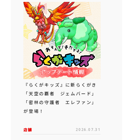
『らくがキッズ』に新らくがき
「天空の覇者 ジェムバード」
「密林の守護者 エレファン」
が登場！
店舗
2026.07.31