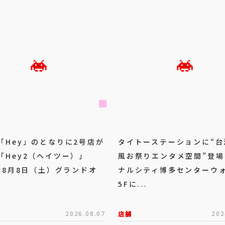
「Hey」のとなりに2号店が
タイトーステーションに“台
「Hey2（ヘイツー）」
風お祭りエンタメ空間”登場
6年8月8日（土）グランドオ
ナルシティ博多センターウ
5Fに...
2026.08.07
店舗
202