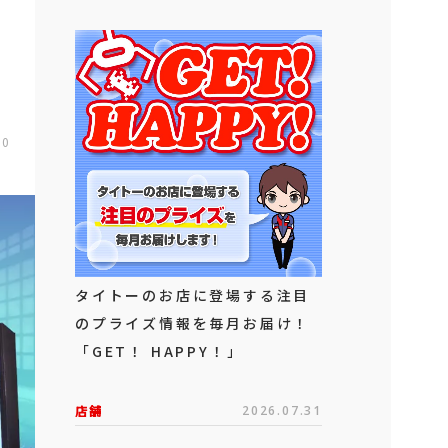
00
タイトーのお店に登場する注目
のプライズ情報を毎月お届け！
「GET！ HAPPY！」
店舗
2026.07.31