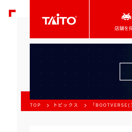
店舗を
TOP
トピックス
「BOOTVERS