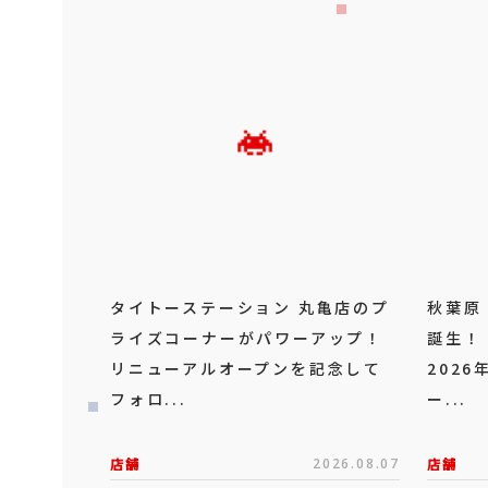
タイトーステーション 丸亀店のプ
秋葉原
ライズコーナーがパワーアップ！
誕生！
リニューアルオープンを記念して
202
フォロ...
ー...
店舗
2026.08.07
店舗