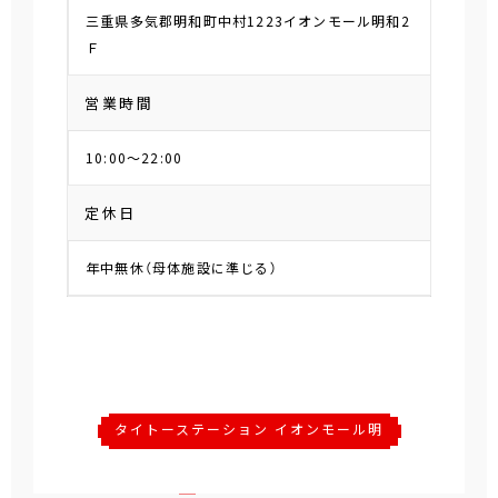
三重県多気郡明和町中村1223イオンモール明和2
Ｆ
営業時間
10:00～22:00
定休日
年中無休（母体施設に準じる）
タイトーステーション イオンモール明
和店