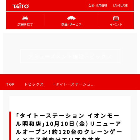
企業･採用情報
LANGUAGE
店舗を探す
商品･サービス
イベント
アミューズメント施設トピックス
TOP
トピックス
「タイトーステーショ...
「タイトーステーション イオンモー
ル明和店」10月10日（金）リニューア
ルオープン！約120台のクレーンゲー