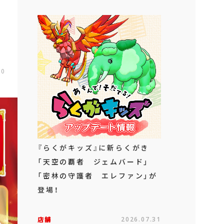
00
『らくがキッズ』に新らくがき
「天空の覇者 ジェムバード」
「密林の守護者 エレファン」が
登場！
店舗
2026.07.31