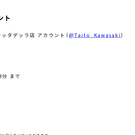
ント
チッタデッラ店 アカウント（
@Taito_Kawasaki
）
9分
まで