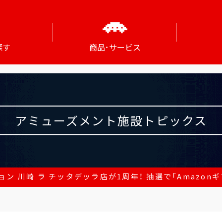
探す
商品･サービス
アミューズメント施設トピックス
ン 川崎 ラ チッタデッラ店が1周年！ 抽選で「Amazonギ