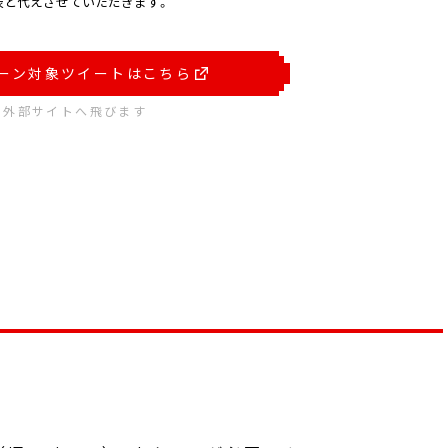
表と代えさせていただきます。
ーン対象ツイートはこちら
※外部サイトへ飛びます