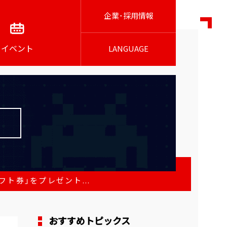
企業･採用情報
イベント
LANGUAGE
フト券」をプレゼント...
おすすめトピックス