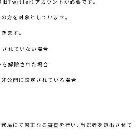
旧Twitter）アカウントが必要です。
いの方を対象としています。
だきます。
ーされていない場合
ーを解除された場合
ントを非公開に設定されている場合
事務局にて厳正なる審査を行い、当選者を選出させて