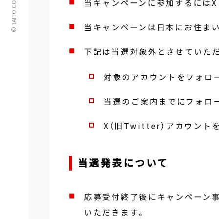
© TAITO CORPORATION
当キャンペーンに参加するにはX（
当キャンペーンは日本にお住ま
下記は当選対象外とさせていた
対象のアカウントをフォロ
当選のご案内までにフォロ
X（旧Twitter）アカウ
当選発表について
応募受付終了後にキャンペーン
いただきます。