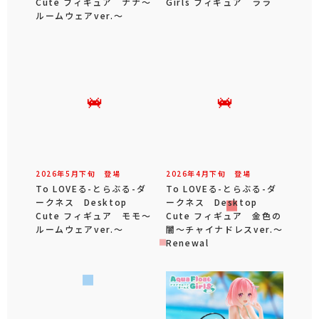
Cute フィギュア ナナ～
Girls フィギュア ララ
ルームウェアver.～
2026年
5
月
下旬
登場
2026年
4
月
下旬
登場
To LOVEる-とらぶる-ダ
To LOVEる-とらぶる-ダ
ークネス Desktop
ークネス Desktop
Cute フィギュア モモ～
Cute フィギュア 金色の
ルームウェアver.～
闇～チャイナドレスver.～
Renewal