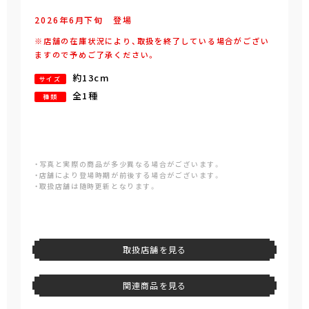
2026年
6
月
下旬
登場
※店舗の在庫状況により、取扱を終了している場合がござい
ますので予めご了承ください。
約13cm
サイズ
全1種
種類
・写真と実際の商品が多少異なる場合がございます。
・店舗により登場時期が前後する場合がございます。
・取扱店舗は随時更新となります。
取扱店舗を見る
関連商品を見る