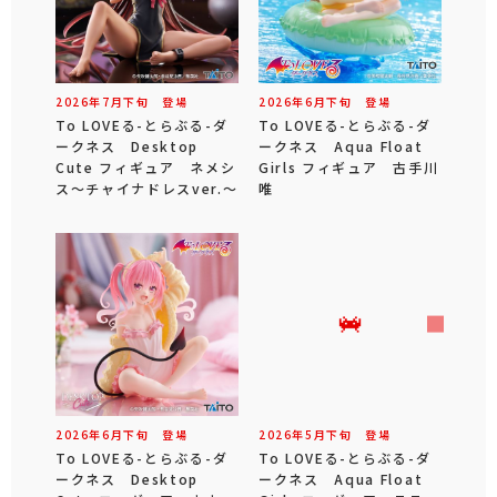
2026年
7
月
下旬
登場
2026年
6
月
下旬
登場
To LOVEる-とらぶる-ダ
To LOVEる-とらぶる-ダ
ークネス Desktop
ークネス Aqua Float
Cute フィギュア ネメシ
Girls フィギュア 古手川
ス～チャイナドレスver.～
唯
2026年
6
月
下旬
登場
2026年
5
月
下旬
登場
To LOVEる-とらぶる-ダ
To LOVEる-とらぶる-ダ
ークネス Desktop
ークネス Aqua Float