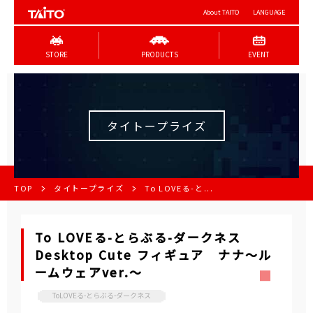
About TAITO
LANGUAGE
STORE
PRODUCTS
EVENT
タイトープライズ
TOP
タイトープライズ
To LOVEる-と...
To LOVEる-とらぶる-ダークネス
Desktop Cute フィギュア ナナ～ル
ームウェアver.～
ToLOVEる-とらぶる-ダークネス