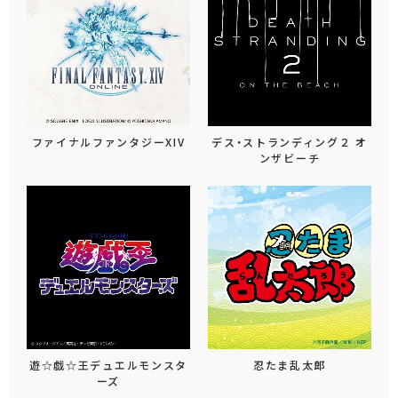
ファイナルファンタジーXIV
デス・ストランディング２ オ
ンザビーチ
遊☆戯☆王デュエルモンスタ
忍たま乱太郎
ーズ