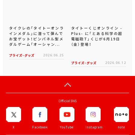
タイクレの「タイトーオンラ
タイトーくじオンライン -
インメダル」に潜って弾んで
Plus- に「とある科学の超
お宝ゲット！ピンパネル型メ
電磁砲T」くじが6月19日
ダルゲーム「オーシャン...
（金）登場！
プライズ・グッズ
2026.06.25
プライズ・グッズ
2026.06.12
Official SNS
X
Facebook
YouTube
Instagram
note