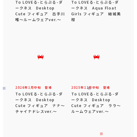
To LOVEる-とらぶる-ダ
To LOVEる-とらぶる-ダ
ークネス Desktop
ークネス Aqua Float
Cute フィギュア 古手川
Girls フィギュア 結城美
唯～ルームウェアver.～
柑
2026年
1
月
中旬
登場
2025年
12
月
中旬
登場
To LOVEる-とらぶる-ダ
To LOVEる-とらぶる-ダ
ークネス Desktop
ークネス Desktop
Cute フィギュア ナナ～
Cute フィギュア ララ～
チャイナドレスver.～
ルームウェアver.～