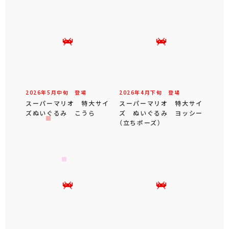
2026年
5
月
中旬
登場
2026年
4
月
下旬
登場
スーパーマリオ 特大サイ
スーパーマリオ 特大サイ
ズぬいぐるみ こうら
ズ ぬいぐるみ ヨッシー
（立ちポーズ）