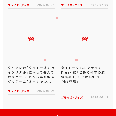
プライズ・グッズ
2026.07.31
プライズ・グッズ
2026.07.09
タイクレの「タイトーオンラ
タイトーくじオンライン -
インメダル」に潜って弾んで
Plus- に「とある科学の超
お宝ゲット！ピンパネル型メ
電磁砲T」くじが6月19日
ダルゲーム「オーシャン...
（金）登場！
プライズ・グッズ
2026.06.25
プライズ・グッズ
2026.06.12