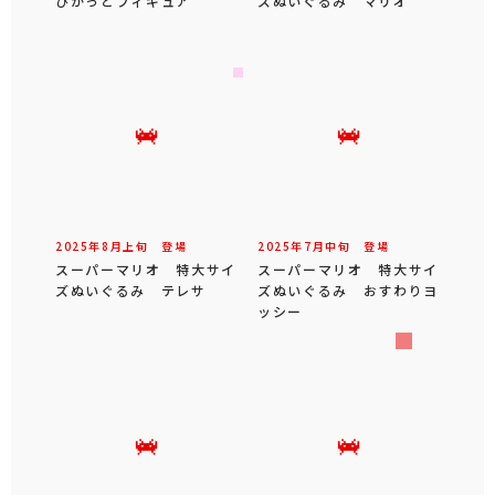
ぴかっとフィギュア
ズぬいぐるみ マリオ
2025年
8
月
上旬
登場
2025年
7
月
中旬
登場
スーパーマリオ 特大サイ
スーパーマリオ 特大サイ
ズぬいぐるみ テレサ
ズぬいぐるみ おすわりヨ
ッシー