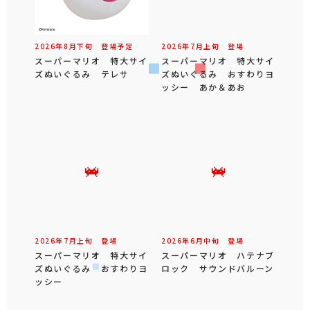
2026年
8
月
下旬
登場予定
2026年
7
月
上旬
登場
スーパーマリオ 特大サイ
スーパーマリオ 特大サイ
ズぬいぐるみ テレサ
ズぬいぐるみ おすわりヨ
ッシー あか＆あお
2026年
7
月
上旬
登場
2026年
6
月
中旬
登場
スーパーマリオ 特大サイ
スーパーマリオ ハテナブ
ズぬいぐるみ おすわりヨ
ロック サウンドバルーン
ッシー