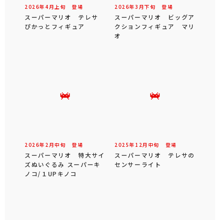
2026年
4
月
上旬
登場
2026年
3
月
下旬
登場
スーパーマリオ テレサ
スーパーマリオ ビッグア
ぴかっとフィギュア
クションフィギュア マリ
オ
2026年
2
月
中旬
登場
2025年
12
月
中旬
登場
スーパーマリオ 特大サイ
スーパーマリオ テレサの
ズぬいぐるみ スーパーキ
センサーライト
ノコ/１UPキノコ