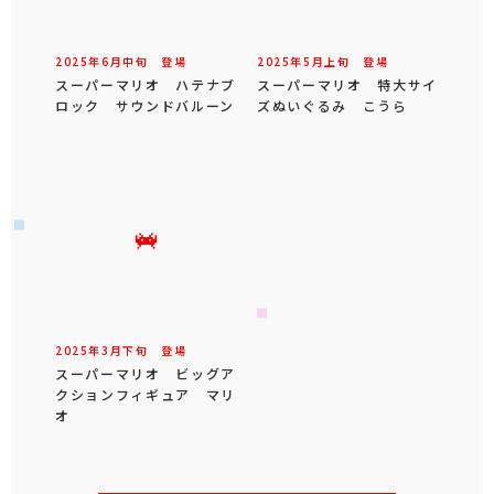
2025年
6
月
中旬
登場
2025年
5
月
上旬
登場
スーパーマリオ ハテナブ
スーパーマリオ 特大サイ
ロック サウンドバルーン
ズぬいぐるみ こうら
2025年
3
月
下旬
登場
スーパーマリオ ビッグア
クションフィギュア マリ
オ