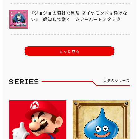
『ジョジョの奇妙な冒険 ダイヤモンドは砕けな
い』 感知して動く シアーハートアタック
もっと見る
人気のシリーズ