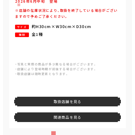
2026年
6
月
中旬
登場
※店舗の在庫状況により、取扱を終了している場合がござい
ますので予めご了承ください。
約H30cm×W30cm×D30cm
サイズ
全1種
種類
・写真と実際の商品が多少異なる場合がございます。
・店舗により登場時期が前後する場合がございます。
・取扱店舗は随時更新となります。
取扱店舗を見る
関連商品を見る