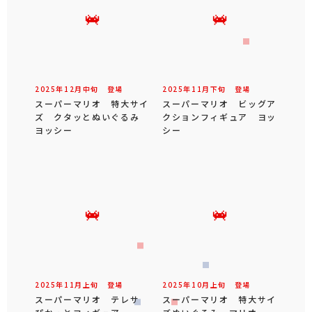
2025年
12
月
中旬
登場
2025年
11
月
下旬
登場
スーパーマリオ 特大サイ
スーパーマリオ ビッグア
ズ クタッとぬいぐるみ
クションフィギュア ヨッ
ヨッシー
シー
2025年
11
月
上旬
登場
2025年
10
月
上旬
登場
スーパーマリオ テレサ
スーパーマリオ 特大サイ