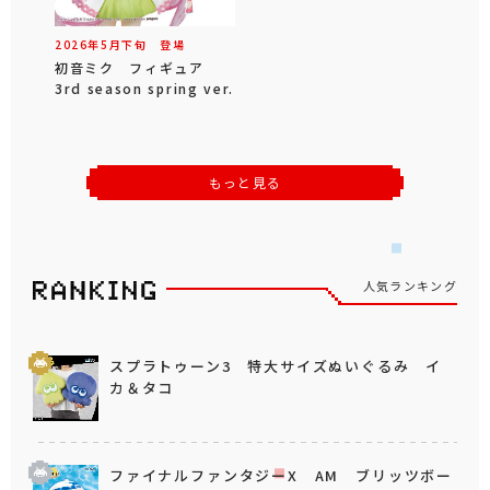
2026年
5
月
下旬
登場
初音ミク フィギュア
3rd season spring ver.
もっと見る
人気ランキング
スプラトゥーン3 特大サイズぬいぐるみ イ
カ＆タコ
ファイナルファンタジーX AM ブリッツボー