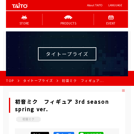
About TAITO
LANGUAGE
STORE
PRODUCTS
EVENT
タイトープライズ
TOP
タイトープライズ
初音ミク フィギュア...
初音ミク フィギュア 3rd season
spring ver.
初音ミク