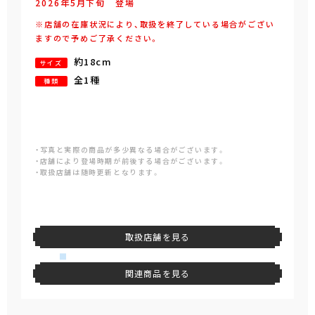
2026年
5
月
下旬
登場
※店舗の在庫状況により、取扱を終了している場合がござい
ますので予めご了承ください。
約18cm
サイズ
全1種
種類
・写真と実際の商品が多少異なる場合がございます。
・店舗により登場時期が前後する場合がございます。
・取扱店舗は随時更新となります。
取扱店舗を見る
関連商品を見る