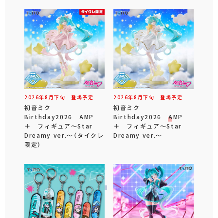
2026年
8
月
下旬
登場予定
2026年
8
月
下旬
登場予定
初音ミク
初音ミク
Birthday2026 AMP
Birthday2026 AMP
＋ フィギュア～Star
＋ フィギュア～Star
Dreamy ver.～（タイクレ
Dreamy ver.～
限定）