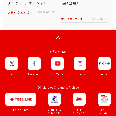
ダルゲーム「オーシャン...
（金）登場！
プライズ・グッズ
2026.06.25
プライズ・グッズ
2026.06.12
Official SNS
X
Facebook
YouTube
Instagram
note
Official Live Channels / Archive
ZUNTATA
TAITO
70th
TAITO LIVE
CHANNEL
CHANNEL
anniv.