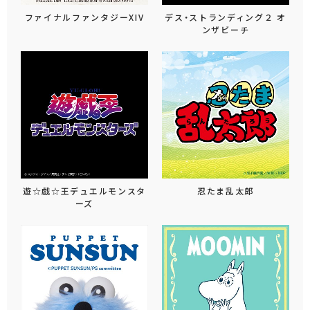
ファイナルファンタジーXIV
デス・ストランディング２ オ
ンザビーチ
遊☆戯☆王デュエルモンスタ
忍たま乱太郎
ーズ