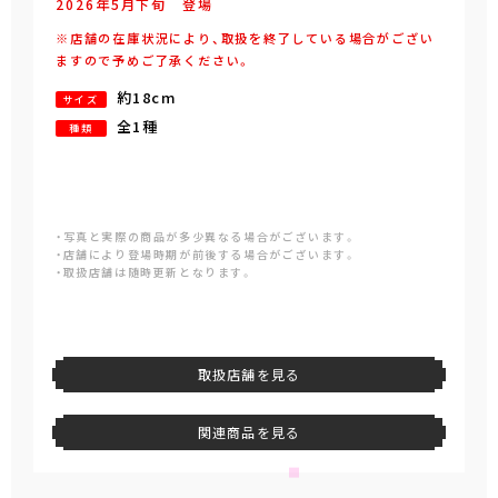
2026年
5
月
下旬
登場
※店舗の在庫状況により、取扱を終了している場合がござい
ますので予めご了承ください。
約18cm
サイズ
全1種
種類
・写真と実際の商品が多少異なる場合がございます。
・店舗により登場時期が前後する場合がございます。
・取扱店舗は随時更新となります。
取扱店舗を見る
関連商品を見る