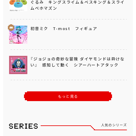
ぐるみ キングスライム＆ベスキング＆スライ
ムベホマズン
初音ミク T-most フィギュア
『ジョジョの奇妙な冒険 ダイヤモンドは砕けな
い』 感知して動く シアーハートアタック
もっと見る
人気のシリーズ