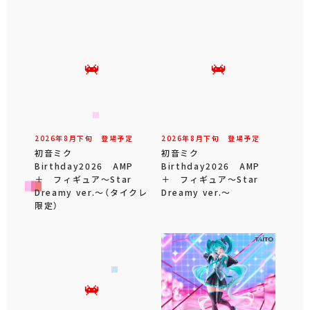
2026年
8
月
下旬
登場予定
2026年
8
月
下旬
登場予定
初音ミク
初音ミク
Birthday2026 AMP
Birthday2026 AMP
＋ フィギュア～Star
＋ フィギュア～Star
Dreamy ver.～（タイクレ
Dreamy ver.～
限定）