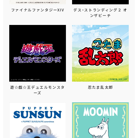
ファイナルファンタジーXIV
デス・ストランディング２ オ
ンザビーチ
遊☆戯☆王デュエルモンスタ
忍たま乱太郎
ーズ