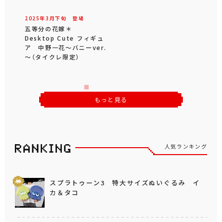
2025年
3
月
下旬
登場
五等分の花嫁＊
Desktop Cute フィギュ
ア 中野一花～バニーver.
～（タイクレ限定）
もっと見る
人気ランキング
スプラトゥーン3 特大サイズぬいぐるみ イ
カ＆タコ