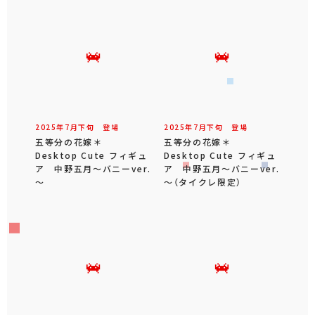
2025年
7
月
下旬
登場
2025年
7
月
下旬
登場
五等分の花嫁＊
五等分の花嫁＊
Desktop Cute フィギュ
Desktop Cute フィギュ
ア 中野五月～バニーver.
ア 中野五月～バニーver.
～
～（タイクレ限定）