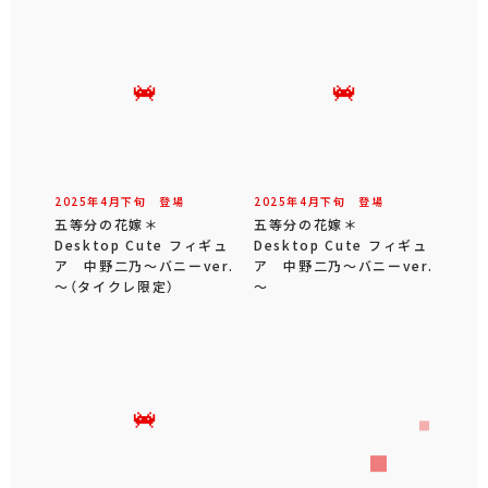
2025年
4
月
下旬
登場
2025年
4
月
下旬
登場
五等分の花嫁＊
五等分の花嫁＊
Desktop Cute フィギュ
Desktop Cute フィギュ
ア 中野二乃～バニーver.
ア 中野二乃～バニーver.
～（タイクレ限定）
～