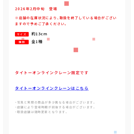
2026年
2
月
中旬
登場
※店舗の在庫状況により、取扱を終了している場合がござい
ますので予めご了承ください。
約13cm
サイズ
全1種
種類
タイトーオンラインクレーン限定です
タイトーオンラインクレーンはこちら
・写真と実際の商品が多少異なる場合がございます。
・店舗により登場時期が前後する場合がございます。
・取扱店舗は随時更新となります。