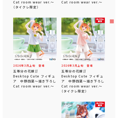
Cat room wear ver.～
Cat room wear ver.～
（タイクレ限定）
2026年
3
月
上旬
登場
2026年
3
月
上旬
登場
五等分の花嫁∬
五等分の花嫁∬
Desktop Cute フィギュ
Desktop Cute フィギュ
ア 中野四葉～描き下ろし
ア 中野四葉～描き下ろし
Cat room wear ver.～
Cat room wear ver.～
（タイクレ限定）