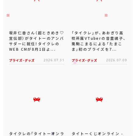
坂井仁香さん（超ときめき♡
「タイクレ」が、あおぎり高
宣伝部）がタイトーのアンバ
校所属VTuberの音霊魂子、
サダーに就任！タイクレの
栗駒こまるによる「たまこ
WEB CMが8月1日よ...
ま」初のプライズを7...
プライズ・グッズ
2026.07.31
プライズ・グッズ
2026.07.09
タイクレの「タイトーオンラ
タイトーくじオンライン -