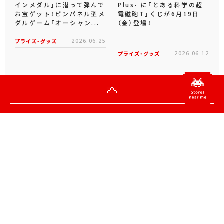
インメダル」に潜って弾んで
Plus- に「とある科学の超
お宝ゲット！ピンパネル型メ
電磁砲T」くじが6月19日
ダルゲーム「オーシャン...
（金）登場！
プライズ・グッズ
2026.06.25
プライズ・グッズ
2026.06.12
Official SNS
X
Facebook
YouTube
Instagram
note
Official Live Channels / Archive