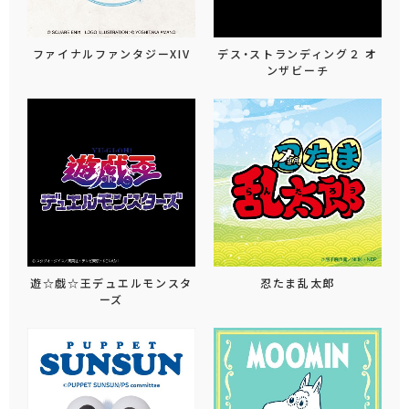
ファイナルファンタジーXIV
デス・ストランディング２ オ
ンザビーチ
遊☆戯☆王デュエルモンスタ
忍たま乱太郎
ーズ