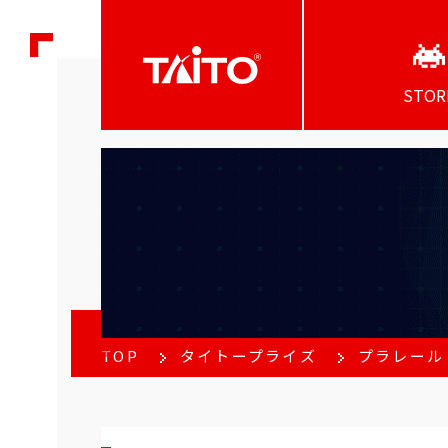
STOR
TOP
タイトープライズ
プラレール