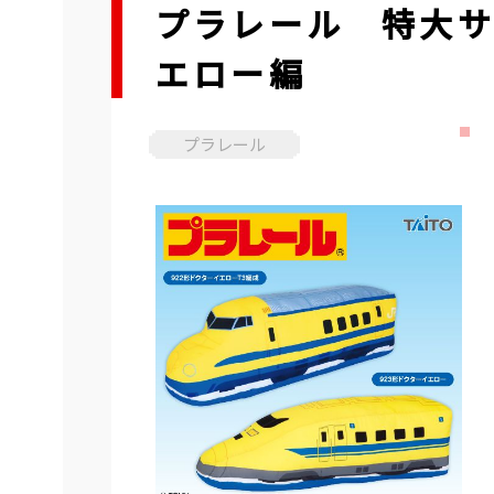
プラレール 特大サ
エロー編
プラレール