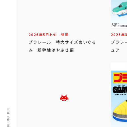
2026年
5
月
上旬
登場
2026年
プラレール 特大サイズぬいぐる
プラレ
み 新幹線はやぶさ編
ュア