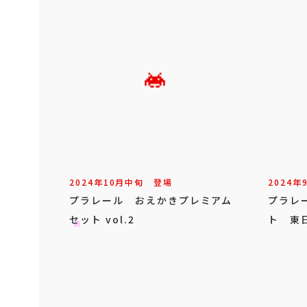
2024年
10
月
中旬
登場
2024年
プラレール おえかきプレミアム
プラレ
セット vol.2
ト 東