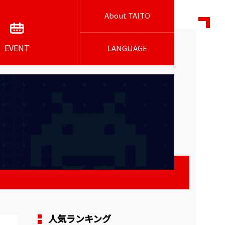
About TAITO
EVENT
LANGUAGE
人気ランキング