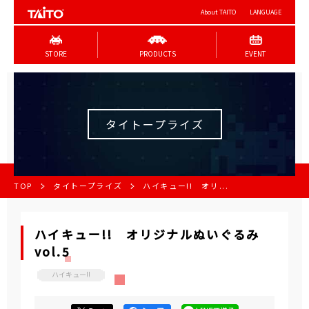
About TAITO
LANGUAGE
STORE
PRODUCTS
EVENT
タイトープライズ
TOP
タイトープライズ
ハイキュー!! オリ...
ハイキュー!! オリジナルぬいぐるみ
vol.5
ハイキュー!!