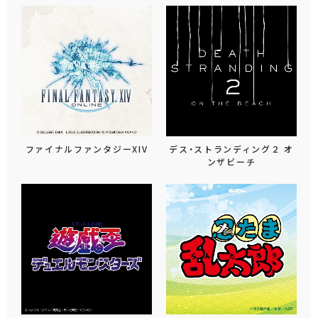
ファイナルファンタジーXIV
デス・ストランディング２ オ
ンザビーチ