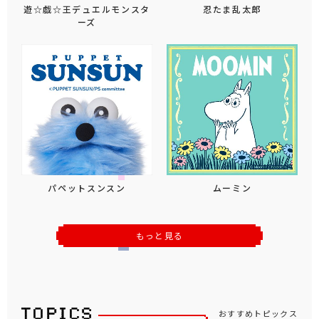
遊☆戯☆王デュエルモンスタ
忍たま乱太郎
ーズ
パペットスンスン
ムーミン
もっと見る
おすすめトピックス