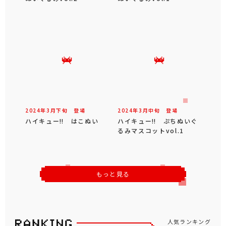
2024年
3
月
下旬
登場
2024年
3
月
中旬
登場
ハイキュー‼ はこぬい
ハイキュー‼ ぷちぬいぐ
るみマスコットvol.1
もっと見る
人気ランキング