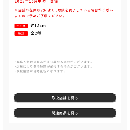
2025年
10
月
中旬
登場
※店舗の在庫状況により、取扱を終了している場合がござい
ますので予めご了承ください。
約18cm
サイズ
全2種
種類
・写真と実際の商品が多少異なる場合がございます。
・店舗により登場時期が前後する場合がございます。
・取扱店舗は随時更新となります。
取扱店舗を見る
関連商品を見る