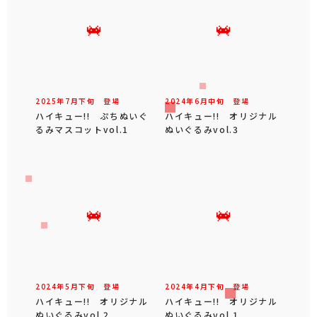
2025年
7
月
下旬
登場
2024年
6
月
中旬
登場
ハイキュー!! ぷちぬいぐ
ハイキュー!! オリジナル
るみマスコットvol.1
ぬいぐるみvol.3
2024年
5
月
下旬
登場
2024年
4
月
下旬
登場
ハイキュー!! オリジナル
ハイキュー!! オリジナル
ぬいぐるみvol.2
ぬいぐるみvol.1