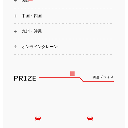
関西
中国・四国
九州・沖縄
オンラインクレーン
関連プライズ