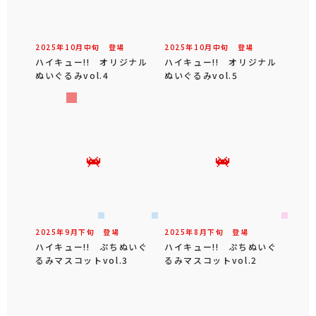
2025年
10
月
中旬
登場
2025年
10
月
中旬
登場
ハイキュー!! オリジナル
ハイキュー!! オリジナル
ぬいぐるみvol.4
ぬいぐるみvol.5
2025年
9
月
下旬
登場
2025年
8
月
下旬
登場
ハイキュー!! ぷちぬいぐ
ハイキュー!! ぷちぬいぐ
るみマスコットvol.3
るみマスコットvol.2