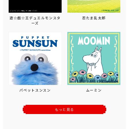
遊☆戯☆王デュエルモンスタ
忍たま乱太郎
ーズ
パペットスンスン
ムーミン
もっと見る