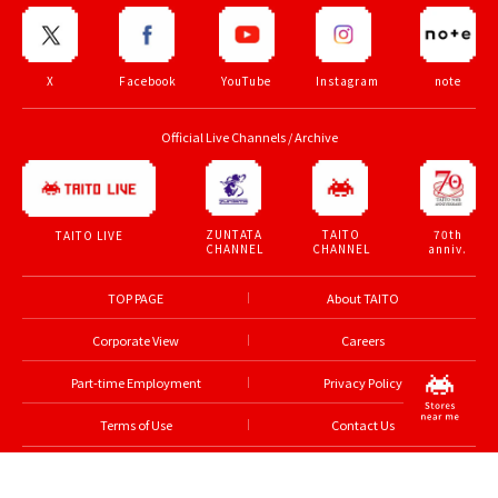
X
Facebook
YouTube
Instagram
note
Official Live Channels / Archive
ZUNTATA
TAITO
70th
TAITO LIVE
CHANNEL
CHANNEL
anniv.
TOP PAGE
About TAITO
Corporate View
Careers
Part-time Employment
Privacy Policy
Terms of Use
Contact Us
© TAITO CORPORATION