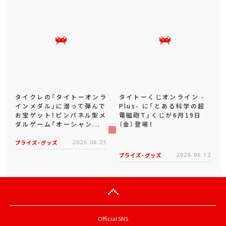
タイクレの「タイトーオンラ
タイトーくじオンライン -
インメダル」に潜って弾んで
Plus- に「とある科学の超
お宝ゲット！ピンパネル型メ
電磁砲T」くじが6月19日
ダルゲーム「オーシャン...
（金）登場！
プライズ・グッズ
2026.06.25
プライズ・グッズ
2026.06.12
Official SNS