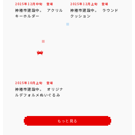
2025年
12
月
中旬
登場
2025年
12
月
上旬
登場
神椿市建設中。 アクリル
神椿市建設中。 ラウンド
キーホルダー
クッション
2025年
10
月
上旬
登場
神椿市建設中。 オリジナ
ルデフォルメぬいぐるみ
もっと見る