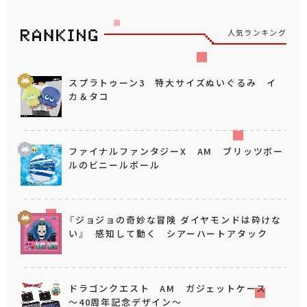
人気ランキング
スプラトゥーン3 特大サイズぬいぐるみ イ
カ＆タコ
ファイナルファンタジーX AM ブリッツボー
ルのビニールボール
『ジョジョの奇妙な冒険 ダイヤモンドは砕けな
い』 感知して動く シアーハートアタック
ドラゴンクエスト AM ガジェットケース
～40周年記念デザイン～