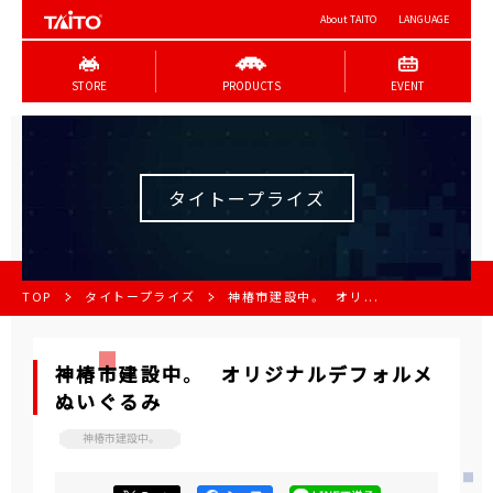
About TAITO
LANGUAGE
STORE
PRODUCTS
EVENT
タイトープライズ
TOP
タイトープライズ
神椿市建設中。 オリ...
神椿市建設中。 オリジナルデフォルメ
ぬいぐるみ
神椿市建設中。