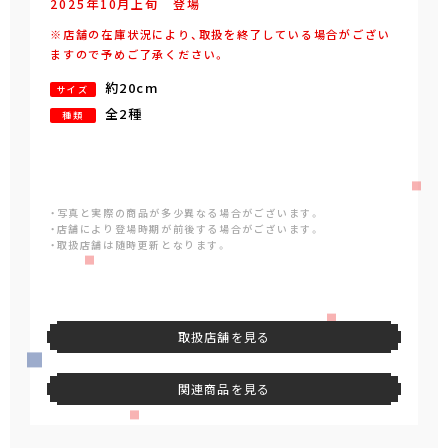
2025年
10
月
上旬
登場
※店舗の在庫状況により、取扱を終了している場合がござい
ますので予めご了承ください。
約20cm
サイズ
全2種
種類
・写真と実際の商品が多少異なる場合がございます。
・店舗により登場時期が前後する場合がございます。
・取扱店舗は随時更新となります。
取扱店舗を見る
関連商品を見る