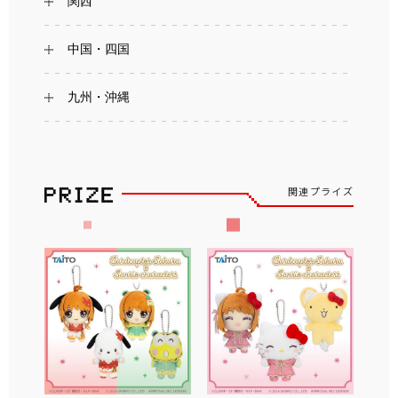
関西
中国・四国
九州・沖縄
関連プライズ