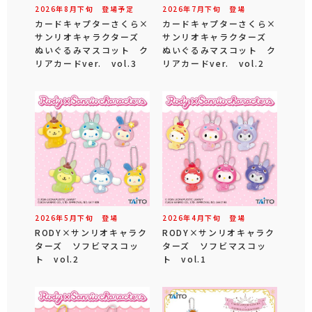
2026年
8
月
下旬
登場予定
2026年
7
月
下旬
登場
カードキャプターさくら×
カードキャプターさくら×
サンリオキャラクターズ
サンリオキャラクターズ
ぬいぐるみマスコット ク
ぬいぐるみマスコット ク
リアカードver. vol.3
リアカードver. vol.2
2026年
5
月
下旬
登場
2026年
4
月
下旬
登場
RODY×サンリオキャラク
RODY×サンリオキャラク
ターズ ソフビマスコッ
ターズ ソフビマスコッ
ト vol.2
ト vol.1