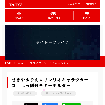
About TAITO
LANGUAGE
STORE
PRODUCTS
EVENT
タイトープライズ
TOP
タイトープライズ
せきやゆりえ×サンリ...
せきやゆりえ×サンリオキャラクター
ズ しっぽ付きキーホルダー
せきやゆりえ
サンリオキャラクターズ