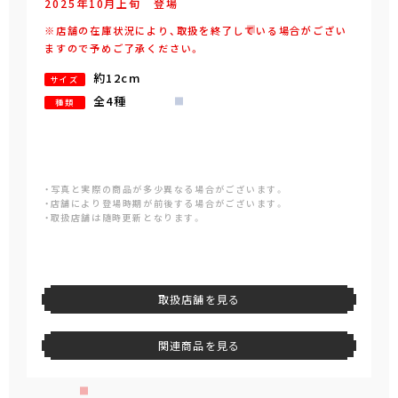
2025年
10
月
上旬
登場
※店舗の在庫状況により、取扱を終了している場合がござい
ますので予めご了承ください。
約12cm
サイズ
全4種
種類
・写真と実際の商品が多少異なる場合がございます。
・店舗により登場時期が前後する場合がございます。
・取扱店舗は随時更新となります。
取扱店舗を見る
関連商品を見る