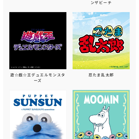
ンザビーチ
遊☆戯☆王デュエルモンスタ
忍たま乱太郎
ーズ