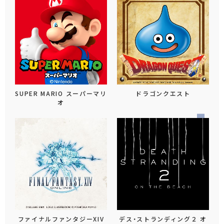
SUPER MARIO スーパーマリ
ドラゴンクエスト
オ
ファイナルファンタジーXIV
デス・ストランディング２ オ