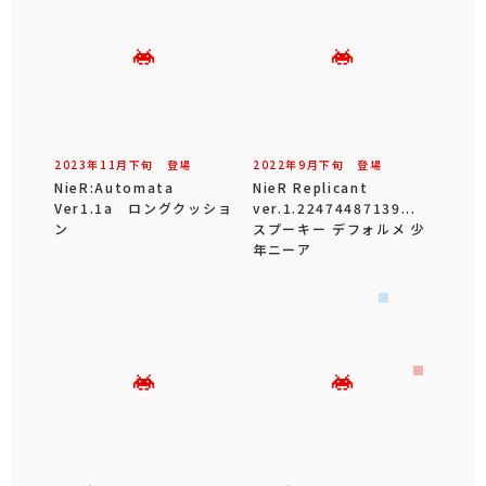
2023年
11
月
下旬
登場
2022年
9
月
下旬
登場
NieR:Automata
NieR Replicant
Ver1.1a ロングクッショ
ver.1.22474487139...
ン
スプーキー デフォルメ 少
年ニーア