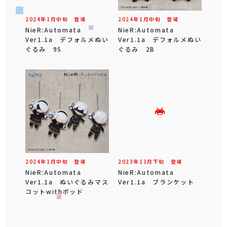
2024年
1
月
中旬
登場
2024年
1
月
中旬
登場
NieR:Automata
NieR:Automata
Ver1.1a デフォルメぬい
Ver1.1a デフォルメぬい
ぐるみ 9S
ぐるみ 2B
2024年
1
月
中旬
登場
2023年
11
月
下旬
登場
NieR:Automata
NieR:Automata
Ver1.1a ぬいぐるみマス
Ver1.1a ブランケット
コットwithポッド