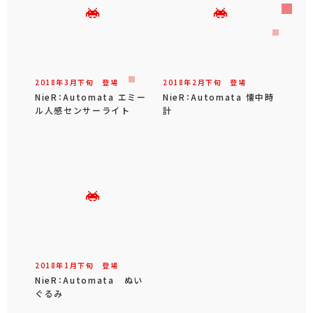
2018年
3
月
下旬
登場
2018年
2
月
下旬
登場
NieR：Automata エミー
NieR：Automata 懐中時
ル人感センサーライト
計
2018年
1
月
下旬
登場
NieR：Automata ぬい
ぐるみ