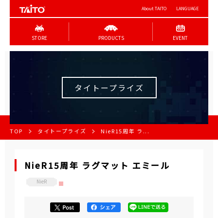
About TAITO
LANGUAGE
STORE
PRODUCTS
EVENT
タイトープライズ
TOP
タイトープライズ
NieR15周年 ラ...
NieR15周年 ラグマット エミール
NieR