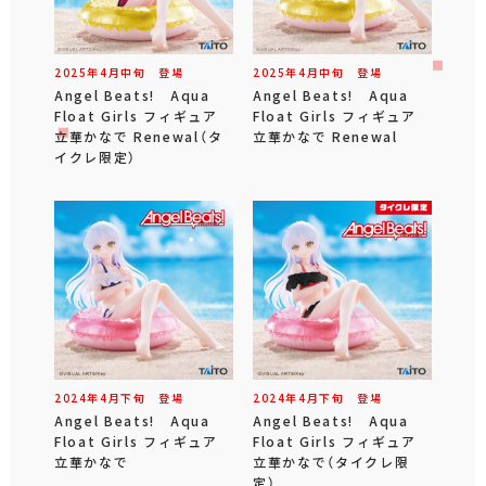
2025年
4
月
中旬
登場
2025年
4
月
中旬
登場
Angel Beats! Aqua
Angel Beats! Aqua
Float Girls フィギュア
Float Girls フィギュア
立華かなで Renewal（タ
立華かなで Renewal
イクレ限定）
2024年
4
月
下旬
登場
2024年
4
月
下旬
登場
Angel Beats! Aqua
Angel Beats! Aqua
Float Girls フィギュア
Float Girls フィギュア
立華かなで
立華かなで（タイクレ限
定）