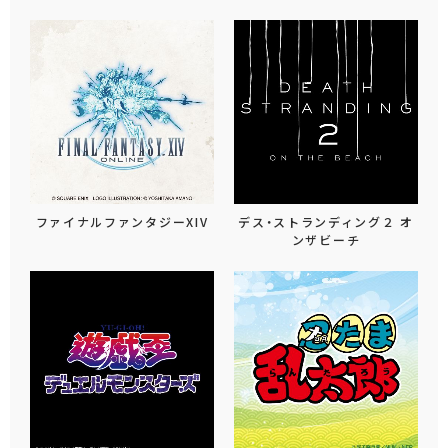
ファイナルファンタジーXIV
デス・ストランディング２ オ
ンザビーチ