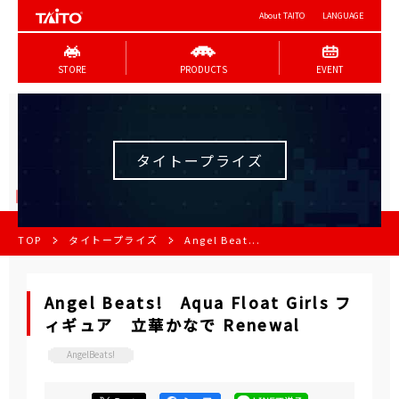
About TAITO
LANGUAGE
STORE
PRODUCTS
EVENT
タイトープライズ
TOP
タイトープライズ
Angel Beat...
Angel Beats! Aqua Float Girls フ
ィギュア 立華かなで Renewal
AngelBeats!