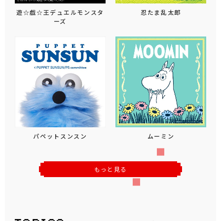
遊☆戯☆王デュエルモンスタ
忍たま乱太郎
ーズ
パペットスンスン
ムーミン
もっと見る