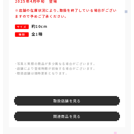
2025年
4
月
中旬
登場
※店舗の在庫状況により、取扱を終了している場合がござい
ますので予めご了承ください。
約10cm
サイズ
全1種
種類
・写真と実際の商品が多少異なる場合がございます。
・店舗により登場時期が前後する場合がございます。
・取扱店舗は随時更新となります。
取扱店舗を見る
関連商品を見る