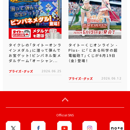
タイクレの「タイトーオンラ
タイトーくじオンライン -
インメダル」に潜って弾んで
Plus- に「とある科学の超
お宝ゲット！ピンパネル型メ
電磁砲T」くじが6月19日
ダルゲーム「オーシャン...
（金）登場！
プライズ・グッズ
2026.06.25
プライズ・グッズ
2026.06.12
Official SNS