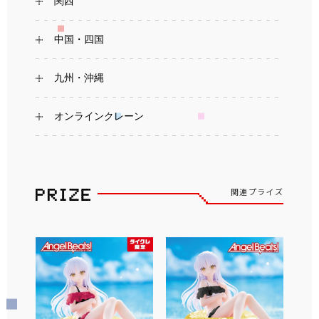
関西
中国・四国
九州・沖縄
オンラインクレーン
関連プライズ