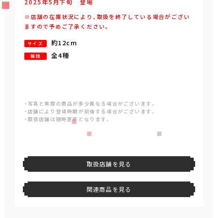
2025年
5
月
下旬
登場
※店舗の在庫状況により、取扱を終了している場合がござい
ますので予めご了承ください。
約12cm
サイズ
全4種
種類
・写真と実際の商品が多少異なる場合がございます。
・店舗により登場時期が前後する場合がございます。
・取扱店舗は随時更新となります。
取扱店舗を見る
関連商品を見る