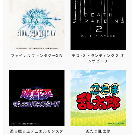
ファイナルファンタジーXIV
デス・ストランディング２ オ
ンザビーチ
遊☆戯☆王デュエルモンスタ
忍たま乱太郎