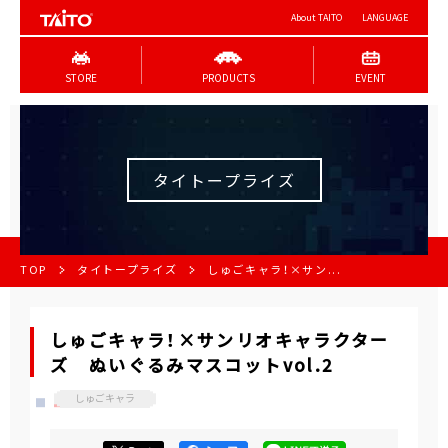
About TAITO
LANGUAGE
STORE
PRODUCTS
EVENT
タイトープライズ
TOP
タイトープライズ
しゅごキャラ！×サン...
しゅごキャラ！×サンリオキャラクター
ズ ぬいぐるみマスコットvol.2
しゅごキャラ