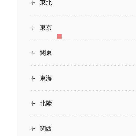
東北
東京
関東
東海
北陸
関西