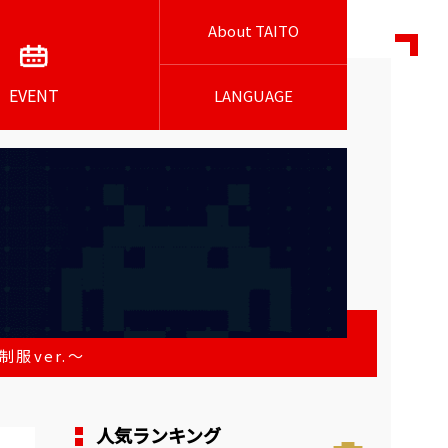
About TAITO
EVENT
LANGUAGE
服ver.～
人気ランキング