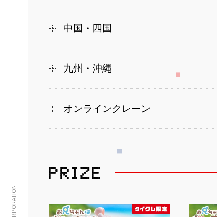
中国・四国
九州・沖縄
オンラインクレーン