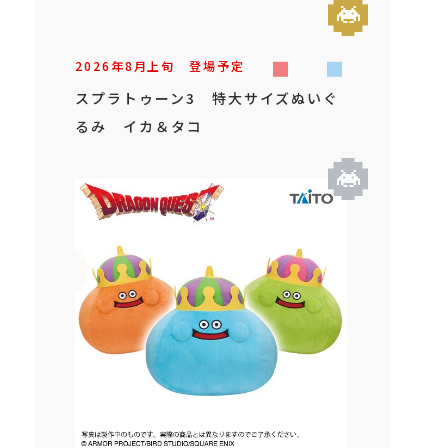
2026年
8
月
上旬
登場予定
スプラトゥーン3 特大サイズぬいぐ
るみ イカ＆タコ