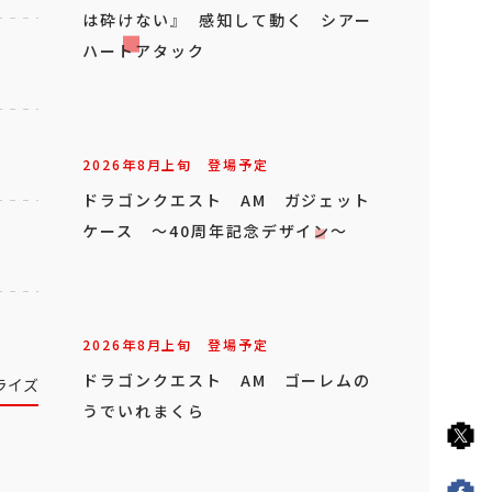
は砕けない』 感知して動く シアー
ハートアタック
2026年
8
月
上旬
登場予定
ドラゴンクエスト AM ガジェット
ケース ～40周年記念デザイン～
2026年
8
月
上旬
登場予定
ドラゴンクエスト AM ゴーレムの
ライズ
うでいれまくら