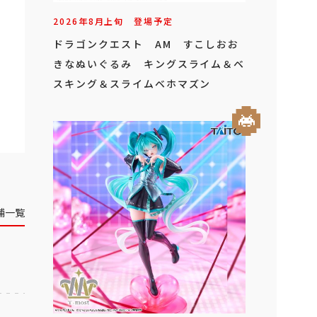
2026年
8
月
上旬
登場予定
ドラゴンクエスト AM すこしおお
きなぬいぐるみ キングスライム＆ベ
スキング＆スライムベホマズン
舗一覧