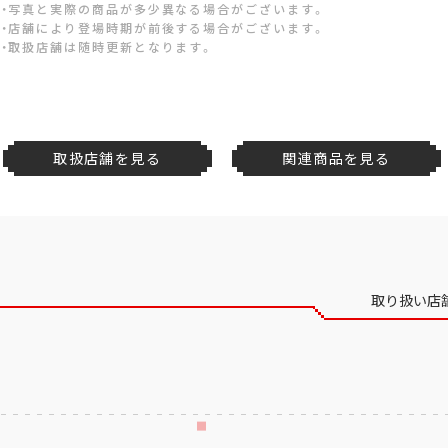
・写真と実際の商品が多少異なる場合がございます。
・店舗により登場時期が前後する場合がございます。
・取扱店舗は随時更新となります。
取扱店舗を見る
関連商品を見る
取り扱い店