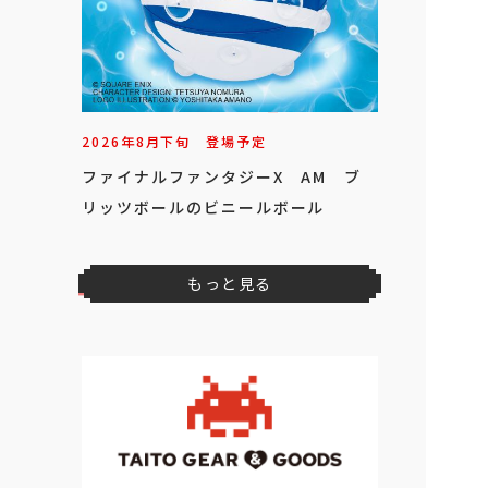
2026年
8
月
下旬
登場予定
ファイナルファンタジーX AM ブ
リッツボールのビニールボール
もっと見る