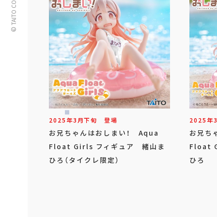
© TAITO CORPORATION
2025年
3
月
下旬
登場
2025年
お兄ちゃんはおしまい！ Aqua
お兄ちゃ
Float Girls フィギュア 緒山ま
Floa
ひろ（タイクレ限定）
ひろ