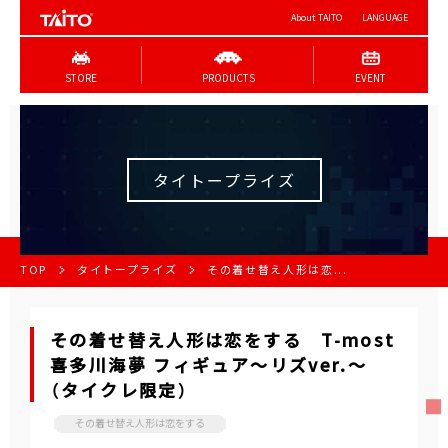
About TAITO
LANGUAGE
STORE
PRODUCTS
EVENT
タイトープライズ
TOP
タイトープライズ
その着せ替え人形は恋...
その着せ替え人形は恋をする T-most
喜多川海夢 フィギュア～リズver.～
（タイクレ限定）
その着せ替え人形は恋をする