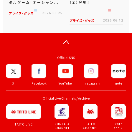
ダルゲーム「オーシャン...
（金）登場！
プライズ・グッズ
2026.06.25
プライズ・グッズ
2026.06.12
Official SNS
X
Facebook
YouTube
Instagram
note
Official Live Channels / Archive
ZUNTATA
TAITO
70th
TAITO LIVE
CHANNEL
CHANNEL
anniv.