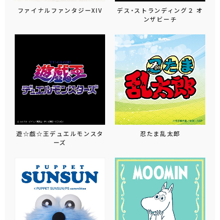
ファイナルファンタジーXIV
デス・ストランディング２ オ
ンザビーチ
遊☆戯☆王デュエルモンスタ
忍たま乱太郎
ーズ