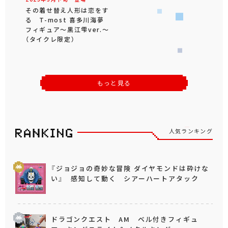
その着せ替え人形は恋をす
る T-most 喜多川海夢
フィギュア～黒江雫ver.～
（タイクレ限定）
もっと見る
人気ランキング
『ジョジョの奇妙な冒険 ダイヤモンドは砕けな
い』 感知して動く シアーハートアタック
ドラゴンクエスト AM ベル付きフィギュ