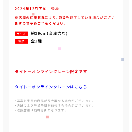
2024年
12
月
下旬
登場
※店舗の在庫状況により、取扱を終了している場合がござい
ますので予めご了承ください。
約29cm(台座含む)
サイズ
全1種
種類
タイトーオンラインクレーン限定です
タイトーオンラインクレーンはこちら
・写真と実際の商品が多少異なる場合がございます。
・店舗により登場時期が前後する場合がございます。
・取扱店舗は随時更新となります。