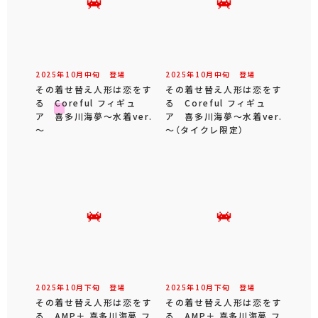
2025年
10
月
中旬
登場
2025年
10
月
中旬
登場
その着せ替え人形は恋をす
その着せ替え人形は恋をす
る Coreful フィギュ
る Coreful フィギュ
ア 喜多川海夢～水着ver.
ア 喜多川海夢～水着ver.
～
～（タイクレ限定）
2025年
10
月
下旬
登場
2025年
10
月
下旬
登場
その着せ替え人形は恋をす
その着せ替え人形は恋をす
る AMP＋ 喜多川海夢 フ
る AMP＋ 喜多川海夢 フ