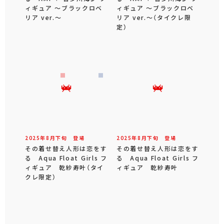
ィギュア ～ブラックロベ
ィギュア ～ブラックロベ
リア ver.～
リア ver.～（タイクレ限
定）
2025年
8
月
下旬
登場
2025年
8
月
下旬
登場
その着せ替え人形は恋をす
その着せ替え人形は恋をす
る Aqua Float Girls フ
る Aqua Float Girls フ
ィギュア 乾紗寿叶（タイ
ィギュア 乾紗寿叶
クレ限定）