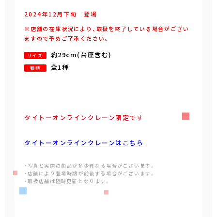
2024年
12
月
下旬
登場
※店舗の在庫状況により、取扱を終了している場合がござい
ますので予めご了承ください。
約29cm(台座含む)
サイズ
全1種
種類
タイトーオンラインクレーン限定です
タイトーオンラインクレーンはこちら
・写真と実際の商品が多少異なる場合がございます。
・店舗により登場時期が前後する場合がございます。
・取扱店舗は随時更新となります。