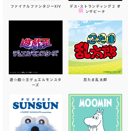
ファイナルファンタジーXIV
デス・ストランディング２ オ
ンザビーチ
遊☆戯☆王デュエルモンスタ
忍たま乱太郎
ーズ