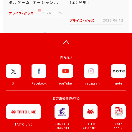
ダルゲーム「オーシャン...
（金）登場！
プライズ・グッズ
2026.06.25
プライズ・グッズ
2026.06.12
官方SNS
X
Facebook
YouTube
Instagram
note
官方直播频道/存档
ZUNTATA
TAITO
70th
TAITO LIVE
CHANNEL
CHANNEL
anniv.