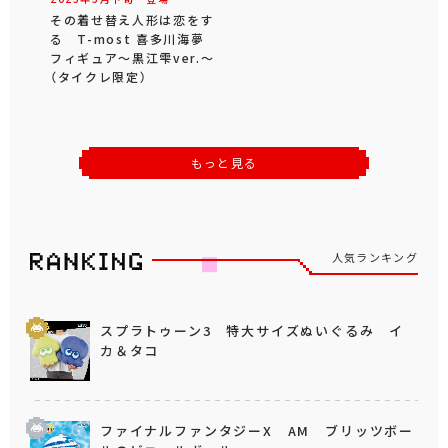
その着せ替え人形は恋をす
る T-most 喜多川海夢
フィギュア～黒江雫ver.～
（タイクレ限定）
もっと見る
人気ランキング
スプラトゥーン3 特大サイズぬいぐるみ イ
カ＆タコ
ファイナルファンタジーX AM ブリッツボー