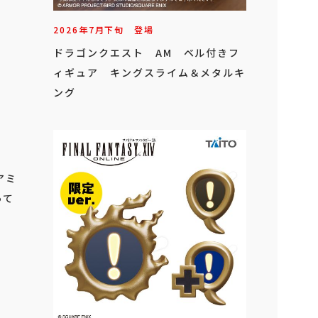
2026年
7
月
下旬
登場
ドラゴンクエスト AM ベル付きフ
ィギュア キングスライム＆メタルキ
ング
アミ
って