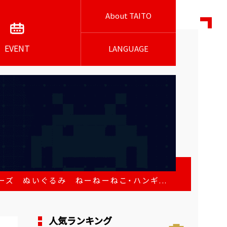
About TAITO
EVENT
LANGUAGE
ズ ぬいぐるみ ねーねーねこ・ハンギ...
人気ランキング