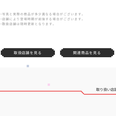
・写真と実際の商品が多少異なる場合がございます。
・店舗により登場時期が前後する場合がございます。
・取扱店舗は随時更新となります。
取扱店舗を見る
関連商品を見る
取り扱い店