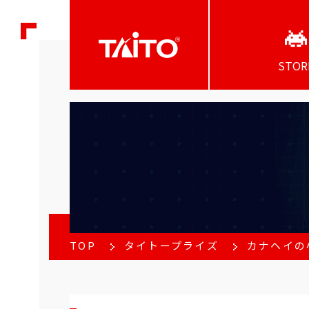
STOR
TOP
タイトープライズ
カナヘイの