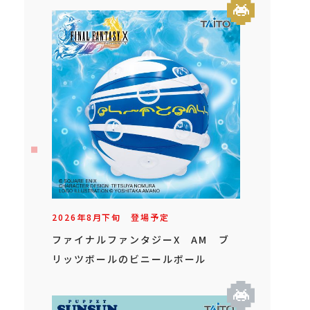
2026年
8
月
下旬
登場予定
ファイナルファンタジーX AM ブ
リッツボールのビニールボール