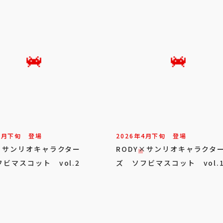
5
月
下旬
登場
2026年
4
月
下旬
登場
Y×サンリオキャラクター
RODY×サンリオキャラクタ
ビマスコット vol.2
ズ ソフビマスコット vol.