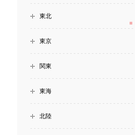
東北
東京
関東
東海
北陸