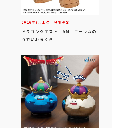
2026年
8
月
上旬
登場予定
ドラゴンクエスト AM ゴーレムの
うでいれまくら
ー
1