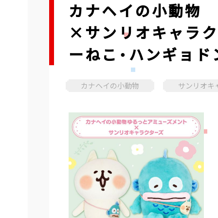
カナヘイの小動物 
×サンリオキャラク
ーねこ・ハンギョド
カナヘイの小動物
サンリオキ