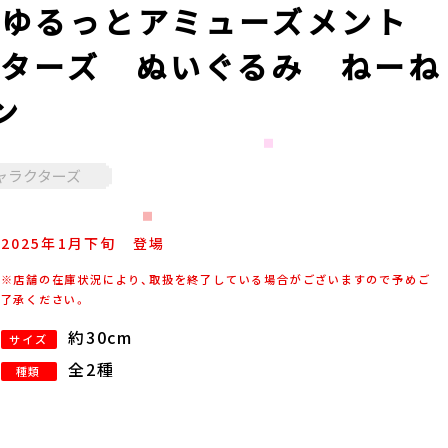
ゆるっとアミューズメント
ターズ ぬいぐるみ ねーね
ン
ャラクターズ
2025年
1
月
下旬
登場
※店舗の在庫状況により、取扱を終了している場合がございますので予めご
了承ください。
約30cm
サイズ
全2種
種類