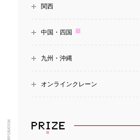
関西
中国・四国
九州・沖縄
オンラインクレーン