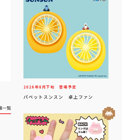
2026年
8
月
下旬
登場予定
パペットスンスン 卓上ファン
舗一覧