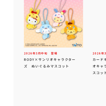
2026年
3
月
中旬
登場
2026年
RODY×サンリオキャラクター
カード
ズ ぬいぐるみマスコット
オキャ
スコット