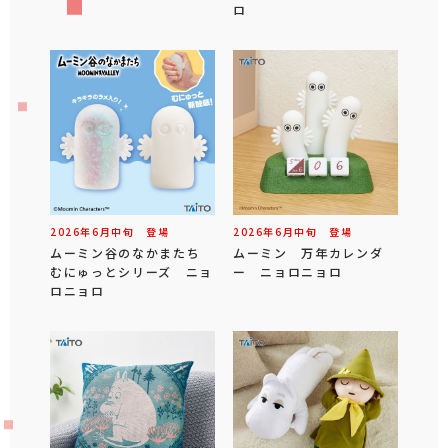
ロ
2026年
6
月
中旬
登場
2026年
6
月
中旬
登場
ムーミン谷のなかまたち
ムーミン 万年カレンダ
むにゅっとシリーズ ニョ
ー ニョロニョロ
ロニョロ