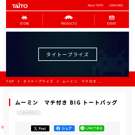
About TAITO
LANGUAGE
STORE
PRODUCTS
EVENT
タイトープライズ
TOP
タイトープライズ
ムーミン マチ付き ...
ムーミン マチ付き BIG トートバッグ
ムーミン