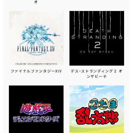
オ
ファイナルファンタジーXIV
デス・ストランディング２ オ
ンザビーチ