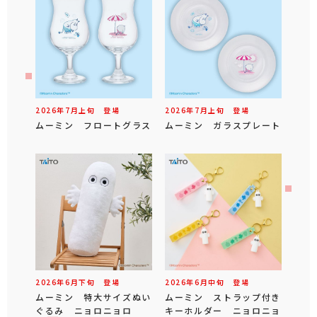
2026年
7
月
上旬
登場
2026年
7
月
上旬
登場
ムーミン フロートグラス
ムーミン ガラスプレート
2026年
6
月
下旬
登場
2026年
6
月
中旬
登場
ムーミン 特大サイズぬい
ムーミン ストラップ付き
ぐるみ ニョロニョロ
キーホルダー ニョロニョ