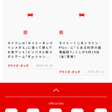
タイクレの「タイトーオンラ
タイトーくじオンライン -
インメダル」に潜って弾んで
Plus- に「とある科学の超
お宝ゲット！ピンパネル型メ
電磁砲T」くじが6月19日
ダルゲーム「オーシャン...
（金）登場！
プライズ・グッズ
2026.06.25
プライズ・グッズ
2026.06.12
Official SNS