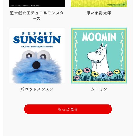
遊☆戯☆王デュエルモンスタ
忍たま乱太郎
ーズ
パペットスンスン
ムーミン
もっと見る